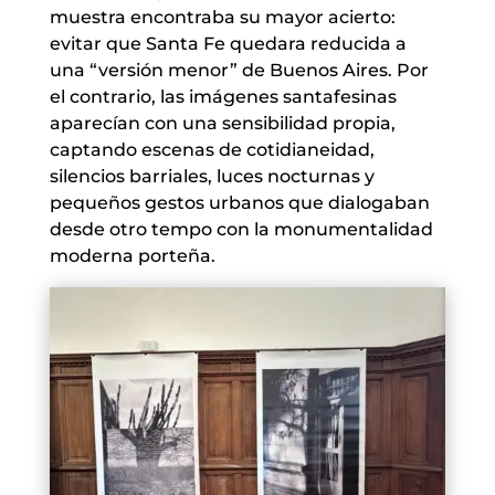
muestra encontraba su mayor acierto:
evitar que Santa Fe quedara reducida a
una “versión menor” de Buenos Aires. Por
el contrario, las imágenes santafesinas
aparecían con una sensibilidad propia,
captando escenas de cotidianeidad,
silencios barriales, luces nocturnas y
pequeños gestos urbanos que dialogaban
desde otro tempo con la monumentalidad
moderna porteña.