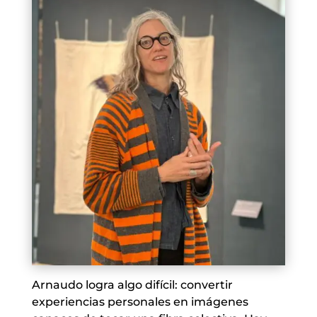
Arnaudo logra algo difícil: convertir
experiencias personales en imágenes