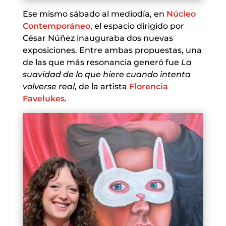
Ese mismo sábado al mediodía, en
Núcleo
Contemporáneo
, el espacio dirigido por
César Núñez inauguraba dos nuevas
exposiciones. Entre ambas propuestas, una
de las que más resonancia generó fue
La
suavidad de lo que hiere cuando intenta
volverse real
, de la artista
Florencia
Favelukes
.