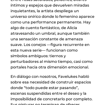
íntimos y espejos que devuelven miradas
inquietantes, la artista despliega un
universo onírico donde lo femenino aparece
como una performance permanente. Hay
algo de cuento fantástico, de Alicia
atravesando un umbral, aunque también
una sensación constante de amenaza
suave. Los conejos —figura recurrente en
esta nueva serie— funcionan como
símbolos ambiguos: tiernos y
perturbadores al mismo tiempo, casi como
portales hacia otra dimensión emocional.
En diálogo con nosotros, Favelukes habló
sobre esa necesidad de construir espacios
donde “todo puede estar pasando”,
escenas suspendidas entre el deseo y la
imposibilidad de concretarlo por completo.
Sus pinturas no terminan de ofrecer