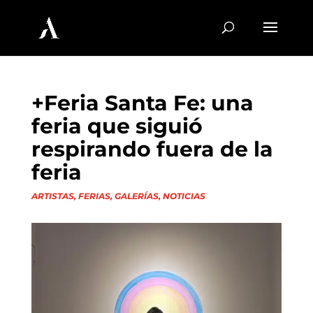
+Feria Santa Fe: una
feria que siguió
respirando fuera de la
feria
ARTISTAS
,
FERIAS
,
GALERÍAS
,
NOTICIAS