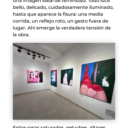
una imagen ideal de feminidad. Todo luce
bello, delicado, cuidadosamente iluminado,
hasta que aparece la fisura: una media
corrida, un reflejo roto, un gesto fuera de
lugar. Ahí emerge la verdadera tensión de
la obra.
Entre rosas saturados, peluches, altares