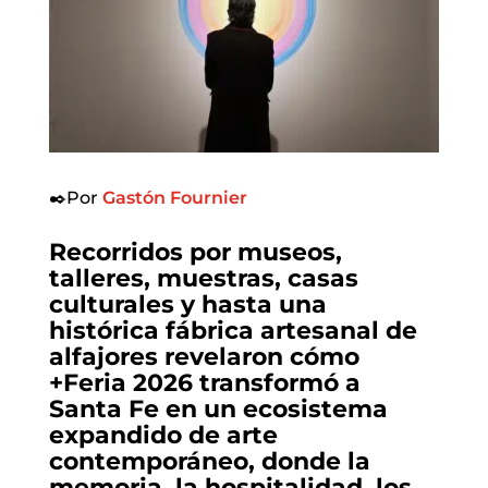
✒️Por
Gastón Fournier
Recorridos por museos,
talleres, muestras, casas
culturales y hasta una
histórica fábrica artesanal de
alfajores revelaron cómo
+Feria 2026 transformó a
Santa Fe en un ecosistema
expandido de arte
contemporáneo, donde la
memoria, la hospitalidad, los