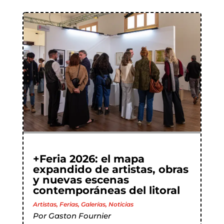
+Feria 2026: el mapa
expandido de artistas, obras
y nuevas escenas
contemporáneas del litoral
Artistas
,
Ferias
,
Galerías
,
Noticias
Por
Gaston Fournier