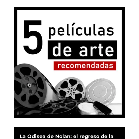
La Odisea de Nolan: el regreso de la