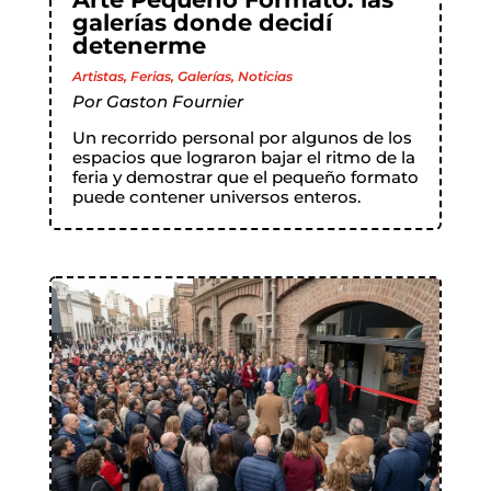
galerías donde decidí
detenerme
Artistas
,
Ferias
,
Galerías
,
Noticias
Por
Gaston Fournier
Un recorrido personal por algunos de los
espacios que lograron bajar el ritmo de la
feria y demostrar que el pequeño formato
puede contener universos enteros.