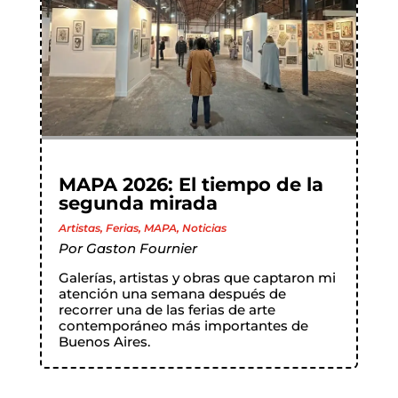
MAPA 2026: El tiempo de la
segunda mirada
Artistas
,
Ferias
,
MAPA
,
Noticias
Por
Gaston Fournier
Galerías, artistas y obras que captaron mi
atención una semana después de
recorrer una de las ferias de arte
contemporáneo más importantes de
Buenos Aires.