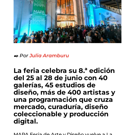
✒️ Por
Julia Aramburu
La feria celebra su 8.ª edición
del 25 al 28 de junio con 40
galerías, 45 estudios de
diseño, más de 400 artistas y
una programación que cruza
mercado, curaduría, diseño
coleccionable y producción
digital.
MAPA Feria de Arte y Diseño vuelve a La