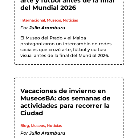
arte y fútbol antes de la final
del Mundial 2026
Internacional
,
Museos
,
Noticias
Por
Julia Aramburu
El Museo del Prado y el Malba
protagonizaron un intercambio en redes
sociales que cruzó arte, fútbol y cultura
visual antes de la final del Mundial 2026.
Vacaciones de invierno en
MuseosBA: dos semanas de
actividades para recorrer la
Ciudad
Blog
,
Museos
,
Noticias
Por
Julia Aramburu