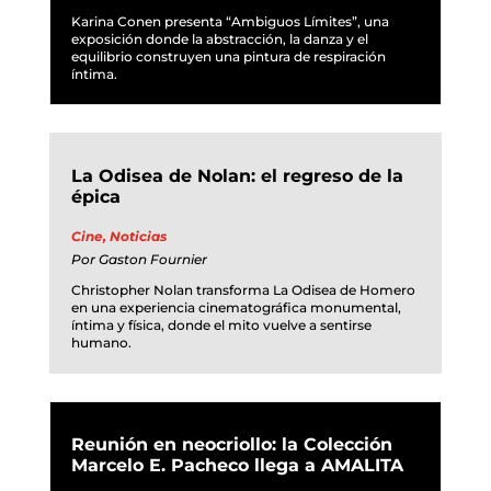
Karina Conen presenta “Ambiguos Límites”, una
exposición donde la abstracción, la danza y el
equilibrio construyen una pintura de respiración
íntima.
La Odisea de Nolan: el regreso de la
épica
Cine
,
Noticias
Por
Gaston Fournier
Christopher Nolan transforma La Odisea de Homero
en una experiencia cinematográfica monumental,
íntima y física, donde el mito vuelve a sentirse
humano.
Reunión en neocriollo: la Colección
Marcelo E. Pacheco llega a AMALITA