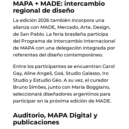
MAPA + MADE: intercambio
regional de diseño
La edición 2026 también incorpora una
alianza con MADE, Mercado, Arte, Design,
de San Pablo. La feria brasileña participa
del Programa de Intercambio Internacional
de MAPA con una delegación integrada por
referentes del diseño contemporáneo.
Entre los participantes se encuentran Carol
Gay, Aline Angeli, Goá, Studio Galasso, Iro
Studio y Estudio Géo. A su vez, el curador
Bruno Simões, junto con María Boggiano,
seleccionará diseñadores argentinos para
participar en la próxima edición de MADE.
Auditorio, MAPA Digital y
publicaciones