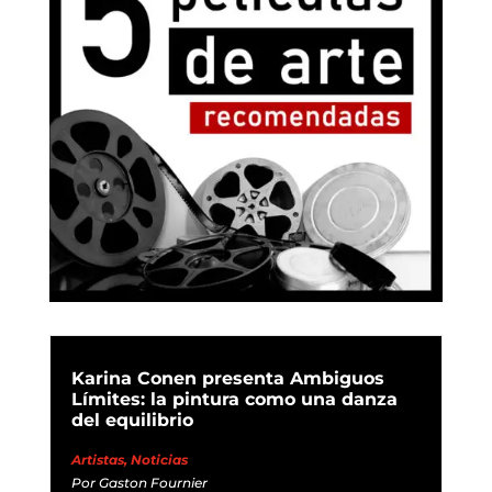
Karina Conen presenta Ambiguos
Límites: la pintura como una danza
del equilibrio
Artistas
,
Noticias
Por
Gaston Fournier