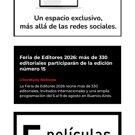
Feria de Editores 2026: más de 330
editoriales participarán de la edición
número 15
Literatura
,
Noticias
La Feria de Editores 2026 reúne más de 330
editoriales, invitados internacionales y una amplia
programación del 6 al 9 de agosto en Buenos Aires.