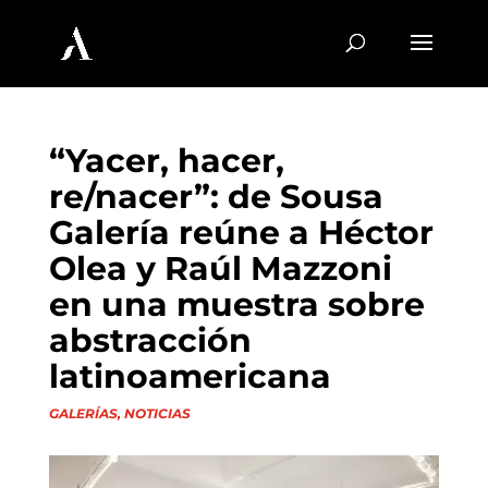
“Yacer, hacer,
re/nacer”: de Sousa
Galería reúne a Héctor
Olea y Raúl Mazzoni
en una muestra sobre
abstracción
latinoamericana
GALERÍAS
,
NOTICIAS