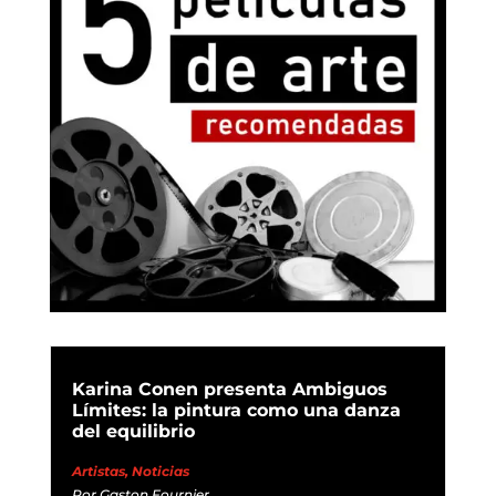
Karina Conen presenta Ambiguos
Límites: la pintura como una danza
del equilibrio
Artistas
,
Noticias
Por
Gaston Fournier