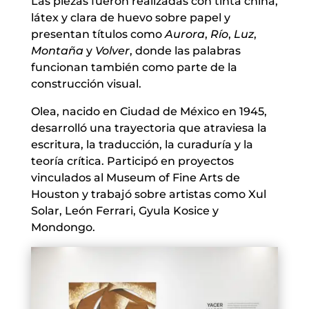
Las piezas fueron realizadas con tinta china,
látex y clara de huevo sobre papel y
presentan títulos como
Aurora
,
Río
,
Luz
,
Montaña
y
Volver
, donde las palabras
funcionan también como parte de la
construcción visual.
Olea, nacido en Ciudad de México en 1945,
desarrolló una trayectoria que atraviesa la
escritura, la traducción, la curaduría y la
teoría crítica. Participó en proyectos
vinculados al Museum of Fine Arts de
Houston y trabajó sobre artistas como Xul
Solar, León Ferrari, Gyula Kosice y
Mondongo.