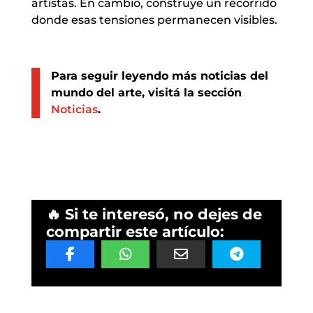
artistas. En cambio, construye un recorrido
donde esas tensiones permanecen visibles.
Para seguir leyendo más noticias del
mundo del arte, visitá la sección
Noticias
.
🔥 Si te interesó, no dejes de
compartir este artículo: