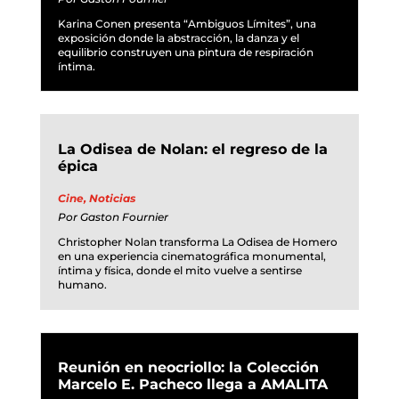
Karina Conen presenta “Ambiguos Límites”, una
exposición donde la abstracción, la danza y el
equilibrio construyen una pintura de respiración
íntima.
La Odisea de Nolan: el regreso de la
épica
Cine
,
Noticias
Por
Gaston Fournier
Christopher Nolan transforma La Odisea de Homero
en una experiencia cinematográfica monumental,
íntima y física, donde el mito vuelve a sentirse
humano.
Reunión en neocriollo: la Colección
Marcelo E. Pacheco llega a AMALITA