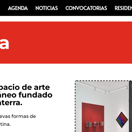
AGENDA
NOTICIAS
CONVOCATORIAS
RESIDE
a
acio de arte
áneo fundado
terra.
nuevas formas de
tina.