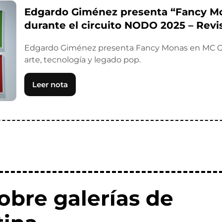
Edgardo Giménez presenta “Fancy Mo
durante el circuito NODO 2025 – Revi
Edgardo Giménez presenta Fancy Monas en MC Gal
arte, tecnología y legado pop.
Leer nota
obre galerías de