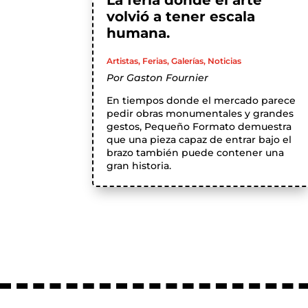
La feria donde el arte
volvió a tener escala
humana.
Artistas
,
Ferias
,
Galerías
,
Noticias
Por
Gaston Fournier
En tiempos donde el mercado parece
pedir obras monumentales y grandes
gestos, Pequeño Formato demuestra
que una pieza capaz de entrar bajo el
brazo también puede contener una
gran historia.