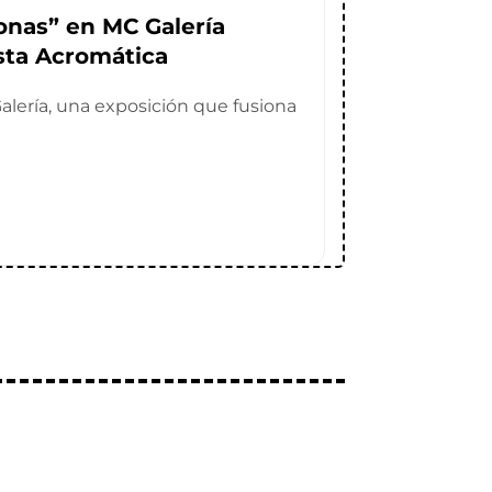
nas” en MC Galería
sta Acromática
ería, una exposición que fusiona