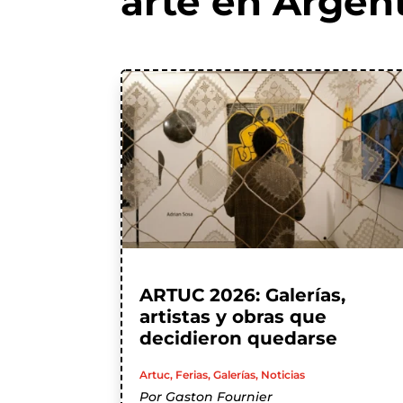
arte en Argen
ARTUC 2026: Galerías,
artistas y obras que
decidieron quedarse
Artuc
,
Ferias
,
Galerías
,
Noticias
Por
Gaston Fournier