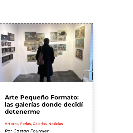
Arte Pequeño Formato:
las galerías donde decidí
detenerme
Artistas
,
Ferias
,
Galerías
,
Noticias
Por
Gaston Fournier