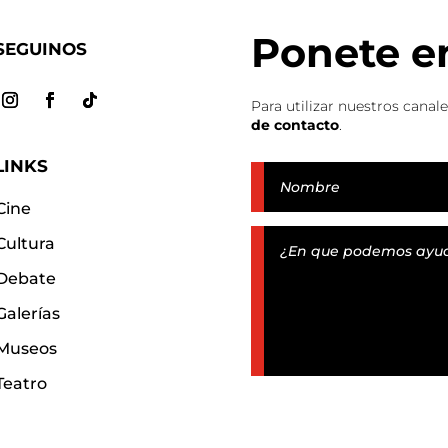
Ponete e
SEGUINOS
Para utilizar nuestros canal
de contacto
.
LINKS
Cine
Cultura
Debate
Galerías
Museos
Teatro