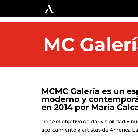
MC Galerí
MCMC Galería es un esp
moderno y contempor
en 2014 por María Calca
Tiene el objetivo de dar visibilidad y 
acercamiento a artistas de América La