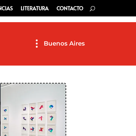
NCIAS
LITERATURA
CONTACTO
Buenos Aires