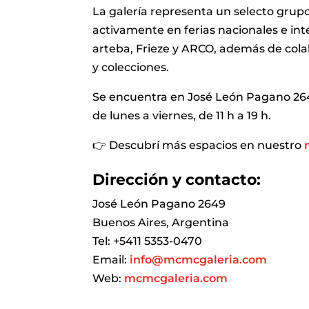
La galería representa un selecto grupo 
activamente en ferias nacionales e in
arteba, Frieze y ARCO, además de cola
y colecciones.
Se encuentra en José León Pagano 264
de lunes a viernes, de 11 h a 19 h.
👉 Descubrí más espacios en nuestro
Dirección y contacto:
José León Pagano 2649
Buenos Aires, Argentina
Tel: +5411 5353-0470
Email:
info@mcmcgaleria.com
Web:
mcmcgaleria.com