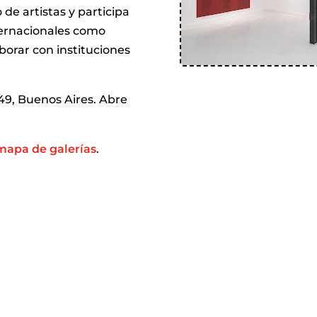
de artistas y participa
ternacionales como
borar con instituciones
9, Buenos Aires. Abre
mapa de galerías
.