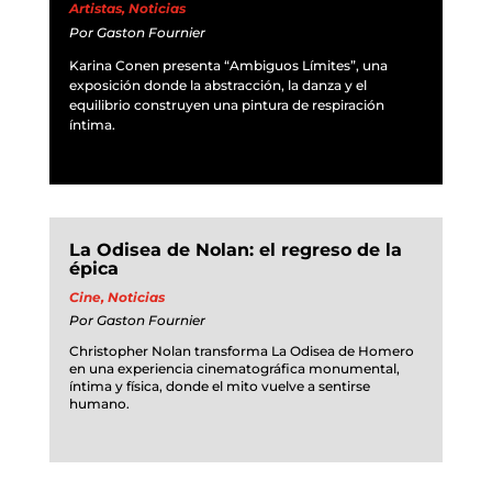
Artistas
,
Noticias
Por
Gaston Fournier
Karina Conen presenta “Ambiguos Límites”, una
exposición donde la abstracción, la danza y el
equilibrio construyen una pintura de respiración
íntima.
La Odisea de Nolan: el regreso de la
épica
Cine
,
Noticias
Por
Gaston Fournier
Christopher Nolan transforma La Odisea de Homero
en una experiencia cinematográfica monumental,
íntima y física, donde el mito vuelve a sentirse
humano.