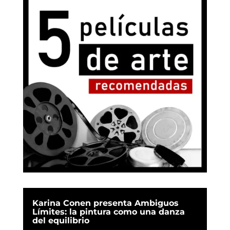
Karina Conen presenta Ambiguos
Límites: la pintura como una danza
del equilibrio