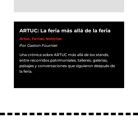
ARTUC: La feria más allá de la feria
Artuc
,
Ferias
,
Noticias
Por
Gaston Fournier
Una crónica sobre ARTUC más allá de los stands,
entre recorridos patrimoniales, talleres, galerías,
paisajes y conversaciones que siguieron después de
la feria.