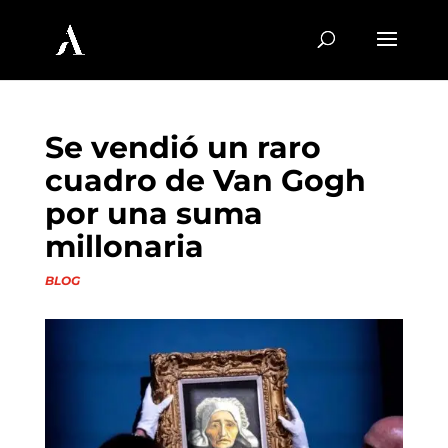
Se vendió un raro
cuadro de Van Gogh
por una suma
millonaria
BLOG