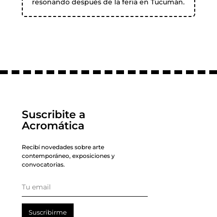
resonando después de la feria en Tucumán.
Suscribite a
Acromática
Recibí novedades sobre arte
contemporáneo, exposiciones y
convocatorias.
Suscribirme