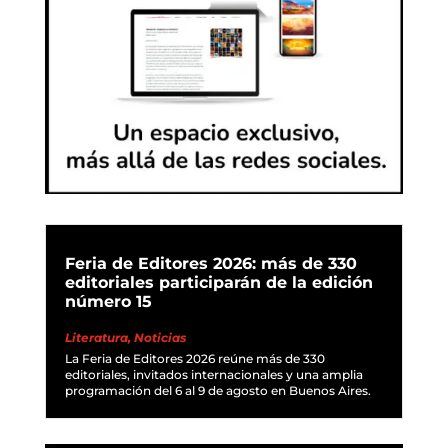
Feria de Editores 2026: más de 330
editoriales participarán de la edición
número 15
Literatura
,
Noticias
La Feria de Editores 2026 reúne más de 330
editoriales, invitados internacionales y una amplia
programación del 6 al 9 de agosto en Buenos Aires.