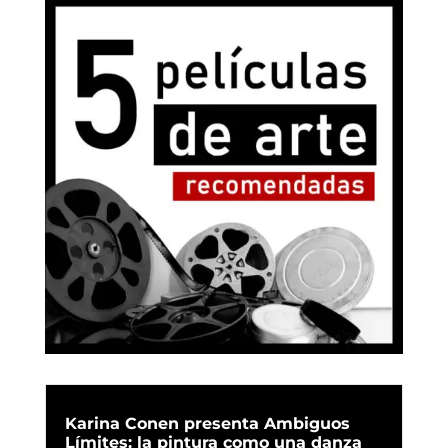
Karina Conen presenta Ambiguos
Límites: la pintura como una danza