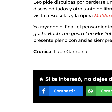
Leo pide disculpas por perderse u
discos editados y otro tanto de lib
visita a Bruselas y la ópera
Maldor
Ya rayando el final, el pensamient
gusta Bach, me gusta Leo Maslía
presente pleno con ansias siempre d
Crónica
: Lupe Gambina
🔥 Si te interesó, no dejes 
Compartir
Comp