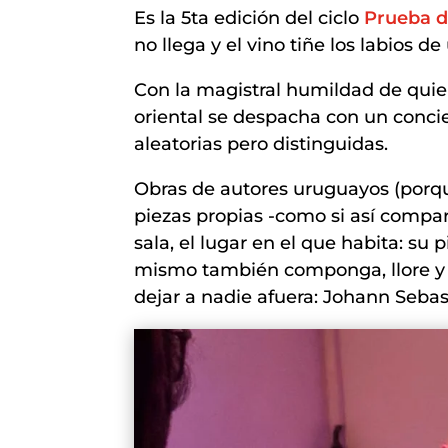
Es la 5ta edición del ciclo
Prueba d
no llega y el vino tiñe los labios 
Con la magistral humildad de quien
oriental se despacha con un concie
aleatorias pero distinguidas.
Obras de autores uruguayos (porqu
piezas propias -como si así compar
sala, el lugar en el que habita: su
mismo también componga, llore y r
dejar a nadie afuera: Johann Sebas