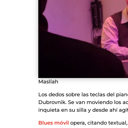
Maslíah
Los dedos sobre las teclas del pia
Dubrovnik. Se van moviendo los ac
inquieta en su silla y desde ahí a
Blues móvil
opera, citando textual,