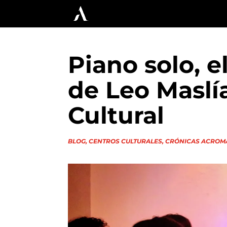
Piano solo, e
de Leo Maslí
Cultural
BLOG
,
CENTROS CULTURALES
,
CRÓNICAS ACROM