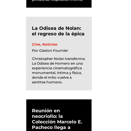
La Odisea de Nolan:
el regreso de la épica
Cine
,
Noticias
Por
Gaston Fournier
Christopher Nolan transforma
La Odisea de Homero en una
experiencia cinematográfica
monumental, íntima y física,
donde el mito vuelve a
sentirse humano.
Reunión en
neocriollo: la
Colección Marcelo E.
Pacheco llega a