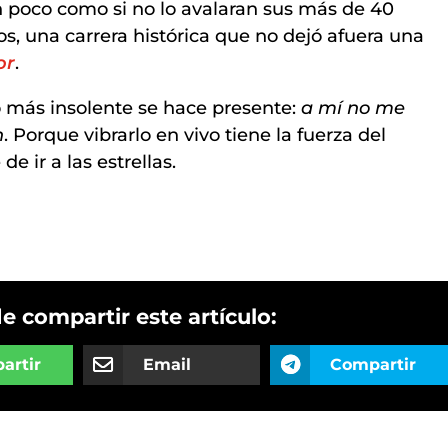
n poco como si no lo avalaran sus más de 40
ros, una carrera histórica que no dejó afuera una
or
.
o más insolente se hace presente:
a mí no me
h
. Porque vibrarlo en vivo tiene la fuerza del
e ir a las estrellas.
de compartir este artículo:
artir
Email
Compartir