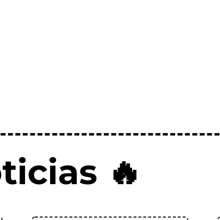
ticias 🔥