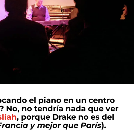
cando el piano en un centro
o? No, no tendría nada que ver
líah
, porque Drake no es del
rancia y mejor que París
).