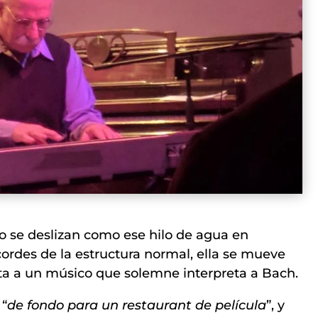
no se deslizan como ese hilo de agua en
ordes de la estructura normal, ella se mueve
gita a un músico que solemne interpreta a Bach.
 “
de fondo para un restaurant de película
”, y