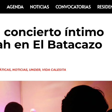
AGENDA
NOTICIAS
CONVOCATORIAS
RESIDE
l concierto íntimo
ah en El Batacazo
ÁTICAS
,
NOTICIAS
,
UNDER
,
VIDA CALESITA