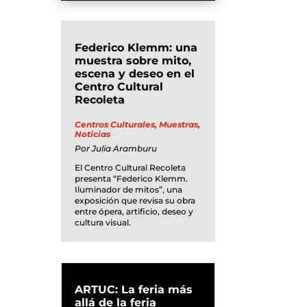
Federico Klemm: una
muestra sobre mito,
escena y deseo en el
Centro Cultural
Recoleta
Centros Culturales
,
Muestras
,
Noticias
Por
Julia Aramburu
El Centro Cultural Recoleta
presenta “Federico Klemm.
Iluminador de mitos”, una
exposición que revisa su obra
entre ópera, artificio, deseo y
cultura visual.
ARTUC: La feria más
allá de la feria