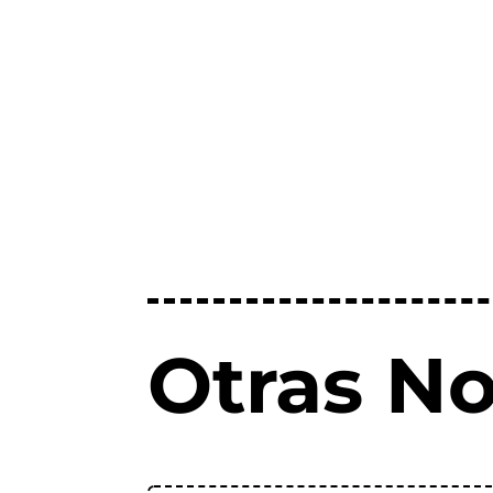
Otras No