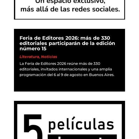
Feria de Editores 2026: más de 330
editoriales participarán de la edición
número 15
Literatura
,
Noticias
La Feria de Editores 2026 reúne más de 330
editoriales, invitados internacionales y una amplia
programación del 6 al 9 de agosto en Buenos Aires.