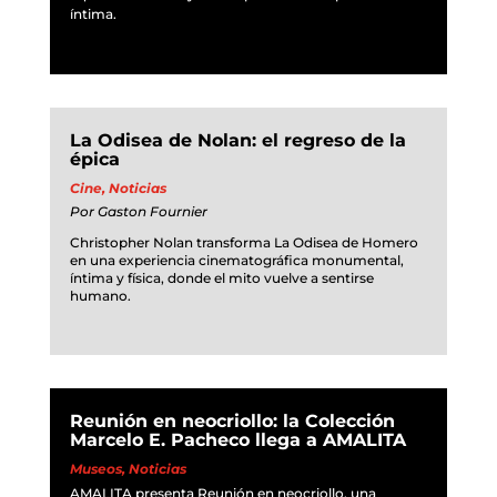
íntima.
La Odisea de Nolan: el regreso de la
épica
Cine
,
Noticias
Por
Gaston Fournier
Christopher Nolan transforma La Odisea de Homero
en una experiencia cinematográfica monumental,
íntima y física, donde el mito vuelve a sentirse
humano.
Reunión en neocriollo: la Colección
Marcelo E. Pacheco llega a AMALITA
Museos
,
Noticias
AMALITA presenta Reunión en neocriollo, una