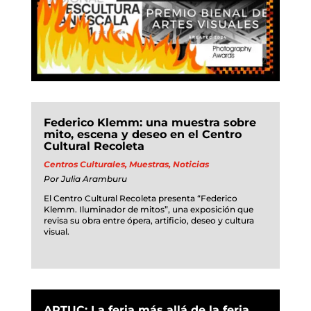
Federico Klemm: una muestra sobre
mito, escena y deseo en el Centro
Cultural Recoleta
Centros Culturales
,
Muestras
,
Noticias
Por
Julia Aramburu
El Centro Cultural Recoleta presenta “Federico
Klemm. Iluminador de mitos”, una exposición que
revisa su obra entre ópera, artificio, deseo y cultura
visual.
ARTUC: La feria más allá de la feria