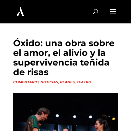
Óxido: una obra sobre
el amor, el alivio y la
supervivencia teñida
de risas
COMENTARIO
,
NOTICIAS
,
PLANES
,
TEATRO