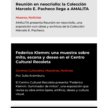
Reunión en neocriollo: la Colección
Marcelo E. Pacheco llega a AMALITA
Museos
,
Noticias
AMALITA presenta Reunión en neocriollo, una
exposición con obras y archivos de la Colección
Marcelo E. Pacheco.
Federico Klemm: una muestra sobre
mito, escena y deseo en el Centro
Cultural Recoleta
Centros Culturales
,
Muestras
,
Noticias
Por
Julia Aramburu
El Centro Cultural Recoleta presenta “Federico
Klemm. Iluminador de mitos”, una exposición que
revisa su obra entre ópera, artificio, deseo y cultura
visual.