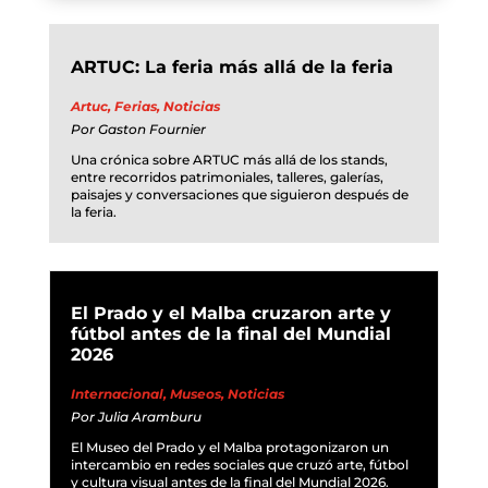
ARTUC: La feria más allá de la feria
Artuc
,
Ferias
,
Noticias
Por
Gaston Fournier
Una crónica sobre ARTUC más allá de los stands,
entre recorridos patrimoniales, talleres, galerías,
paisajes y conversaciones que siguieron después de
la feria.
El Prado y el Malba cruzaron arte y
fútbol antes de la final del Mundial
2026
Internacional
,
Museos
,
Noticias
Por
Julia Aramburu
El Museo del Prado y el Malba protagonizaron un
intercambio en redes sociales que cruzó arte, fútbol
y cultura visual antes de la final del Mundial 2026.