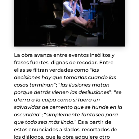
La obra avanza entre eventos insólitos y
frases fuertes, dignas de recodar. Entre
ellas se filtran verdades como “
las
decisiones hay que tomarlas cuando las
cosas terminan
”; “
las ilusiones matan
porque detrás vienen las desilusiones
”; “
se
aferra a la culpa como si fuera un
salvavidas de cemento que se hunde en la
oscuridad
”; “
simplemente fantaseo para
que todo sea más lindo
.” Es a partir de
estos enunciados aislados, recortados de
los diálogos, que la obra adquiere otro