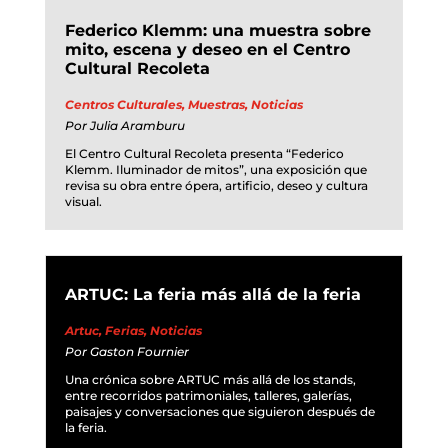
Federico Klemm: una muestra sobre
mito, escena y deseo en el Centro
Cultural Recoleta
Centros Culturales
,
Muestras
,
Noticias
Por
Julia Aramburu
El Centro Cultural Recoleta presenta “Federico
Klemm. Iluminador de mitos”, una exposición que
revisa su obra entre ópera, artificio, deseo y cultura
visual.
ARTUC: La feria más allá de la feria
Artuc
,
Ferias
,
Noticias
Por
Gaston Fournier
Una crónica sobre ARTUC más allá de los stands,
entre recorridos patrimoniales, talleres, galerías,
paisajes y conversaciones que siguieron después de
la feria.