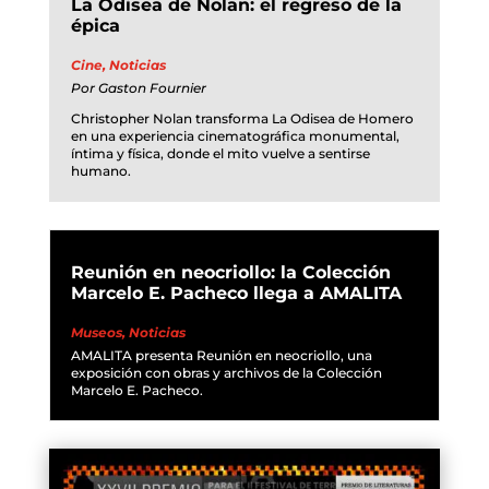
La Odisea de Nolan: el regreso de la
épica
Cine
,
Noticias
Por
Gaston Fournier
Christopher Nolan transforma La Odisea de Homero
en una experiencia cinematográfica monumental,
íntima y física, donde el mito vuelve a sentirse
humano.
Reunión en neocriollo: la Colección
Marcelo E. Pacheco llega a AMALITA
Museos
,
Noticias
AMALITA presenta Reunión en neocriollo, una
exposición con obras y archivos de la Colección
Marcelo E. Pacheco.