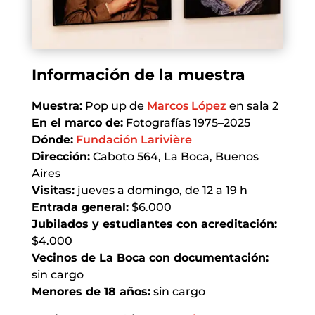
Información de la muestra
Muestra:
Pop up de
Marcos López
en sala 2
En el marco de:
Fotografías 1975–2025
Dónde:
Fundación Larivière
Dirección:
Caboto 564, La Boca, Buenos
Aires
Visitas:
jueves a domingo, de 12 a 19 h
Entrada general:
$6.000
Jubilados y estudiantes con acreditación:
$4.000
Vecinos de La Boca con documentación:
sin cargo
Menores de 18 años:
sin cargo