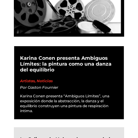
Karina Conen presenta Ambiguos
Límites: la pintura como una danza
del equilibrio
Artistas
,
Noticias
Por
Gaston Fournier
Karina Conen presenta “Ambiguos Límites”, una
exposición donde la abstracción, la danza y el
equilibrio construyen una pintura de respiración
íntima.