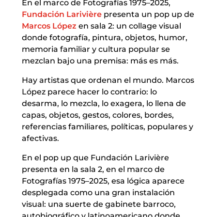
En el marco de Fotografías 1975–2025,
Fundación Larivière
presenta un pop up de
Marcos López
en sala 2: un collage visual
donde fotografía, pintura, objetos, humor,
memoria familiar y cultura popular se
mezclan bajo una premisa: más es más.
Hay artistas que ordenan el mundo. Marcos
López parece hacer lo contrario: lo
desarma, lo mezcla, lo exagera, lo llena de
capas, objetos, gestos, colores, bordes,
referencias familiares, políticas, populares y
afectivas.
En el pop up que Fundación Larivière
presenta en la sala 2, en el marco de
Fotografías 1975–2025, esa lógica aparece
desplegada como una gran instalación
visual: una suerte de gabinete barroco,
autobiográfico y latinoamericano donde