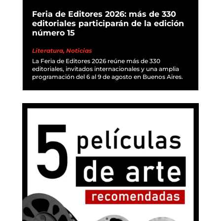
Feria de Editores 2026: más de 330
editoriales participarán de la edición
número 15
Literatura
,
Noticias
La Feria de Editores 2026 reúne más de 330
editoriales, invitados internacionales y una amplia
programación del 6 al 9 de agosto en Buenos Aires.