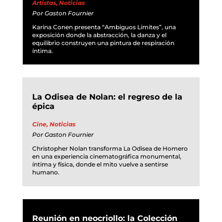
Artistas
,
Noticias
Por
Gaston Fournier
Karina Conen presenta “Ambiguos Límites”, una
exposición donde la abstracción, la danza y el
equilibrio construyen una pintura de respiración
íntima.
La Odisea de Nolan: el regreso de la
épica
Cine
,
Noticias
Por
Gaston Fournier
Christopher Nolan transforma La Odisea de Homero
en una experiencia cinematográfica monumental,
íntima y física, donde el mito vuelve a sentirse
humano.
Reunión en neocriollo: la Colección