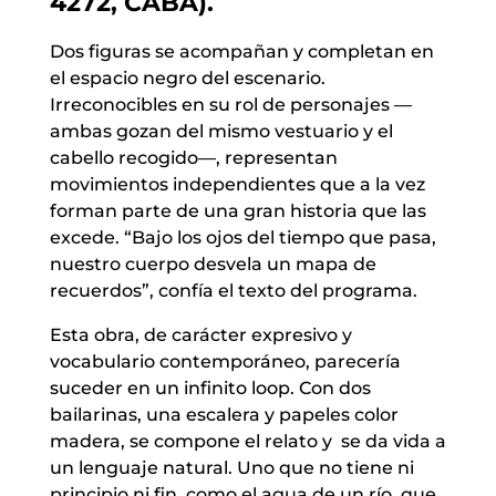
4272, CABA).
Dos figuras se acompañan y completan en
el espacio negro del escenario.
Irreconocibles en su rol de personajes —
ambas gozan del mismo vestuario y el
cabello recogido—, representan
movimientos independientes que a la vez
forman parte de una gran historia que las
excede. “Bajo los ojos del tiempo que pasa,
nuestro cuerpo desvela un mapa de
recuerdos”, confía el texto del programa.
Esta obra, de carácter expresivo y
vocabulario contemporáneo, parecería
suceder en un infinito loop. Con dos
bailarinas, una escalera y papeles color
madera, se compone el relato y se da vida a
un lenguaje natural. Uno que no tiene ni
principio ni fin, como el agua de un río, que