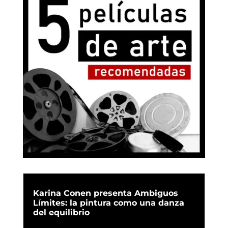
Karina Conen presenta Ambiguos
Límites: la pintura como una danza
del equilibrio