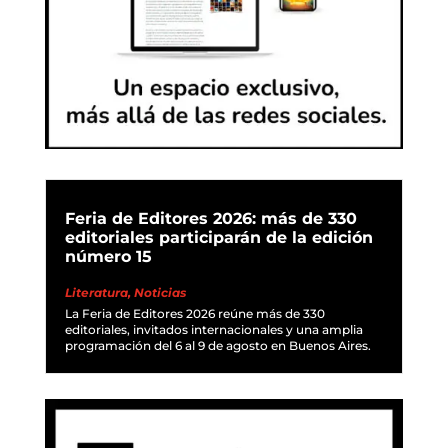
Feria de Editores 2026: más de 330
editoriales participarán de la edición
número 15
Literatura
,
Noticias
La Feria de Editores 2026 reúne más de 330
editoriales, invitados internacionales y una amplia
programación del 6 al 9 de agosto en Buenos Aires.