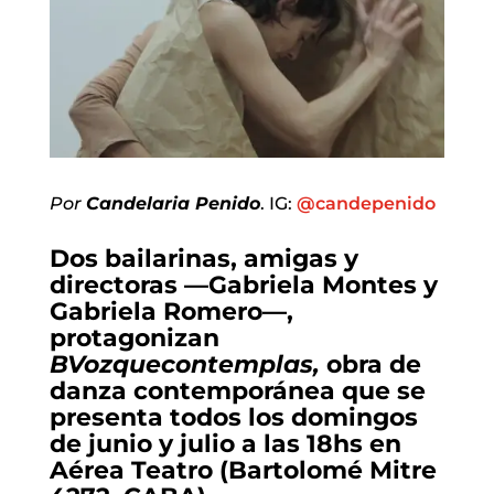
Por
Candelaria Penido
. IG:
@candepenido
Dos bailarinas, amigas y
directoras —Gabriela Montes y
Gabriela Romero—,
protagonizan
BVozquecontemplas,
obra de
danza contemporánea que se
presenta todos los domingos
de junio y julio a las 18hs en
Aérea Teatro (Bartolomé Mitre