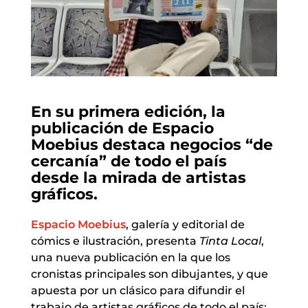
En su primera edición, la
publicación de Espacio
Moebius destaca negocios “de
cercanía” de todo el país
desde la mirada de artistas
gráficos.
Espacio Moebius
, galería y editorial de
cómics e ilustración, presenta
Tinta Local
,
una nueva publicación en la que los
cronistas principales son dibujantes, y que
apuesta por un clásico para difundir el
trabajo de artistas gráficos de todo el país: