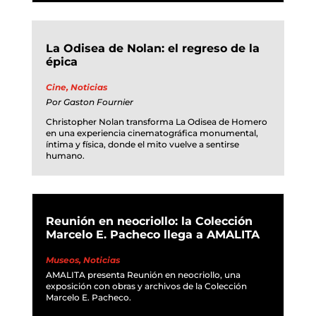
La Odisea de Nolan: el regreso de la
épica
Cine
,
Noticias
Por
Gaston Fournier
Christopher Nolan transforma La Odisea de Homero
en una experiencia cinematográfica monumental,
íntima y física, donde el mito vuelve a sentirse
humano.
Reunión en neocriollo: la Colección
Marcelo E. Pacheco llega a AMALITA
Museos
,
Noticias
AMALITA presenta Reunión en neocriollo, una
exposición con obras y archivos de la Colección
Marcelo E. Pacheco.