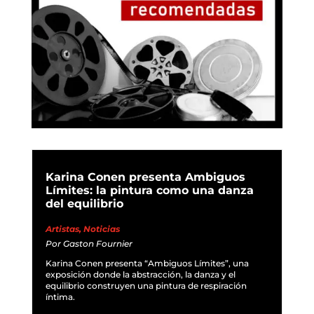
Karina Conen presenta Ambiguos
Límites: la pintura como una danza
del equilibrio
Artistas
,
Noticias
Por
Gaston Fournier
Karina Conen presenta “Ambiguos Límites”, una
exposición donde la abstracción, la danza y el
equilibrio construyen una pintura de respiración
íntima.