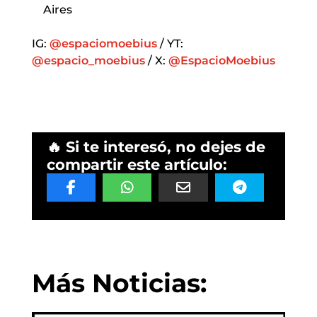
Aires
IG:
@espaciomoebius
/ YT:
@espacio_moebius
/ X:
@EspacioMoebius
🔥 Si te interesó, no dejes de
compartir este artículo:
Más Noticias: