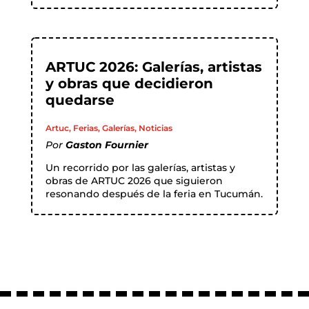
ARTUC 2026: Galerías, artistas
y obras que decidieron
quedarse
Artuc
,
Ferias
,
Galerías
,
Noticias
Por
Gaston Fournier
Un recorrido por las galerías, artistas y
obras de ARTUC 2026 que siguieron
resonando después de la feria en Tucumán.