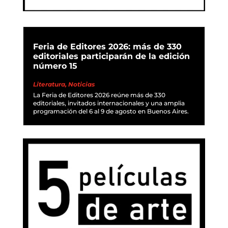
Feria de Editores 2026: más de 330
editoriales participarán de la edición
número 15
Literatura
,
Noticias
La Feria de Editores 2026 reúne más de 330
editoriales, invitados internacionales y una amplia
programación del 6 al 9 de agosto en Buenos Aires.