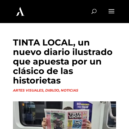
TINTA LOCAL, un
nuevo diario ilustrado
que apuesta por un
clásico de las
historietas
ARTES VISUALES
,
DIBUJO
,
NOTICIAS