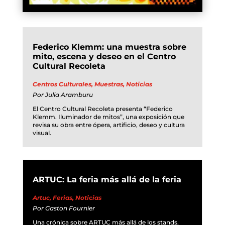
Federico Klemm: una muestra sobre
mito, escena y deseo en el Centro
Cultural Recoleta
Centros Culturales
,
Muestras
,
Noticias
Por
Julia Aramburu
El Centro Cultural Recoleta presenta “Federico
Klemm. Iluminador de mitos”, una exposición que
revisa su obra entre ópera, artificio, deseo y cultura
visual.
ARTUC: La feria más allá de la feria
Artuc
,
Ferias
,
Noticias
Por
Gaston Fournier
Una crónica sobre ARTUC más allá de los stands,