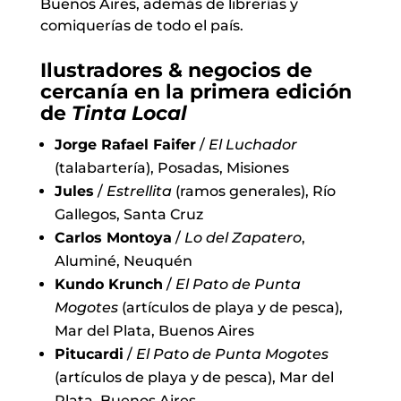
Buenos Aires, además de librerías y
comiquerías de todo el país.
Ilustradores & negocios de
cercanía en la primera edición
de
Tinta Local
Jorge Rafael Faifer
/
El Luchador
(talabartería), Posadas, Misiones
Jules
/
Estrellita
(ramos generales), Río
Gallegos, Santa Cruz
Carlos Montoya
/
Lo del Zapatero
,
Aluminé, Neuquén
Kundo Krunch
/
El Pato de Punta
Mogotes
(artículos de playa y de pesca),
Mar del Plata, Buenos Aires
Pitucardi
/
El Pato de Punta Mogotes
(artículos de playa y de pesca), Mar del
Plata, Buenos Aires