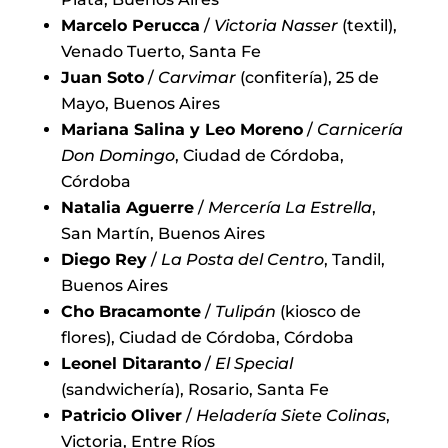
Marcelo Perucca
/
Victoria Nasser
(textil),
Venado Tuerto, Santa Fe
Juan Soto
/
Carvimar
(confitería), 25 de
Mayo, Buenos Aires
Mariana Salina y Leo Moreno
/
Carnicería
Don Domingo
, Ciudad de Córdoba,
Córdoba
Natalia Aguerre
/
Mercería La Estrella
,
San Martín, Buenos Aires
Diego Rey
/
La Posta del Centro
, Tandil,
Buenos Aires
Cho Bracamonte
/
Tulipán
(kiosco de
flores), Ciudad de Córdoba, Córdoba
Leonel Ditaranto
/
El Special
(sandwichería), Rosario, Santa Fe
Patricio Oliver
/
Heladería Siete Colinas
,
Victoria, Entre Ríos