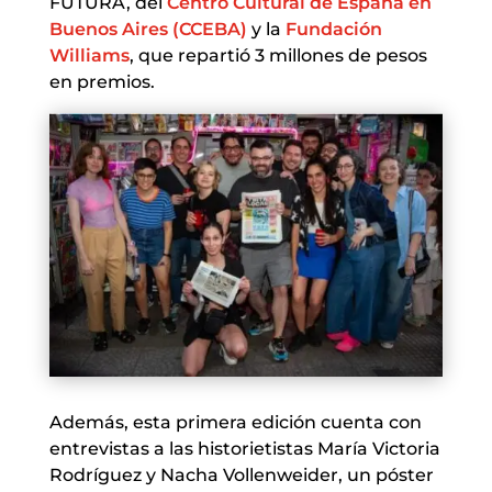
FUTURA, del
Centro Cultural de España en
Buenos Aires (CCEBA)
y la
Fundación
Williams
, que repartió 3 millones de pesos
en premios.
Además, esta primera edición cuenta con
entrevistas a las historietistas María Victoria
Rodríguez y Nacha Vollenweider, un póster