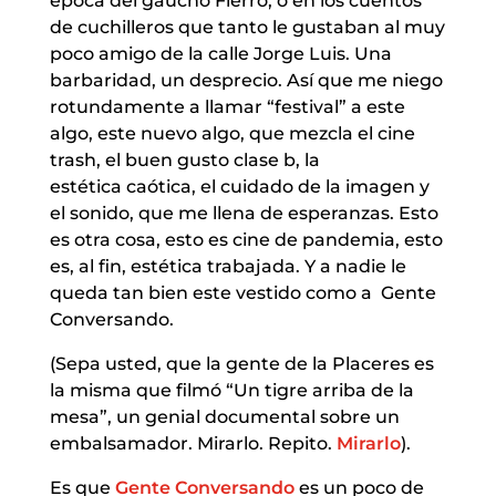
época del gaucho Fierro, o en los cuentos
de cuchilleros que tanto le gustaban al muy
poco amigo de la calle Jorge Luis. Una
barbaridad, un desprecio. Así que me niego
rotundamente a llamar “festival” a este
algo, este nuevo algo, que mezcla el cine
trash, el buen gusto clase b, la
estética caótica, el cuidado de la imagen y
el sonido, que me llena de esperanzas. Esto
es otra cosa, esto es cine de pandemia, esto
es, al fin, estética trabajada. Y a nadie le
queda tan bien este vestido como a Gente
Conversando.
(Sepa usted, que la gente de la Placeres es
la misma que filmó “Un tigre arriba de la
mesa”, un genial documental sobre un
embalsamador. Mirarlo. Repito.
Mirarlo
).
Es que
Gente Conversando
es un poco de