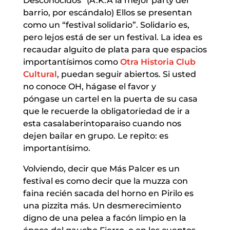
Desconocidos” (A.K.A la mejor party del
barrio, por escándalo) Ellos se presentan
como un “festival solidario”. Solidario es,
pero lejos está de ser un festival. La idea es
recaudar alguito de plata para que espacios
importantísimos como
Otra Historia Club
Cultural
, puedan seguir abiertos. Si usted
no conoce OH, hágase el favor y
póngase un cartel en la puerta de su casa
que le recuerde la obligatoriedad de ir a
esta casalaberintoparaiso cuando nos
dejen bailar en grupo. Le repito: es
importantísimo.
Volviendo, decir que Más Palcer es un
festival es como decir que la muzza con
faina recién sacada del horno en Pirilo es
una pizzita más. Un desmerecimiento
digno de una pelea a facón limpio en la