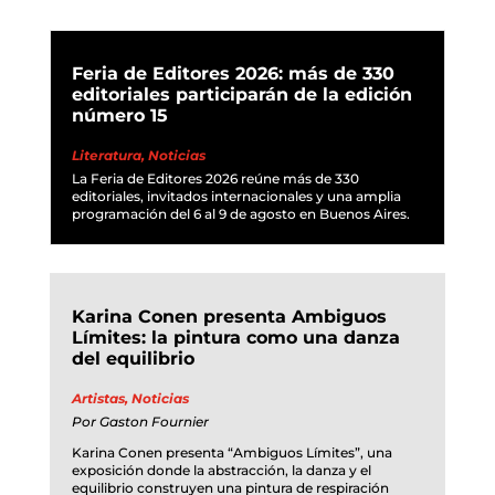
Feria de Editores 2026: más de 330
editoriales participarán de la edición
número 15
Literatura
,
Noticias
La Feria de Editores 2026 reúne más de 330
editoriales, invitados internacionales y una amplia
programación del 6 al 9 de agosto en Buenos Aires.
Karina Conen presenta Ambiguos
Límites: la pintura como una danza
del equilibrio
Artistas
,
Noticias
Por
Gaston Fournier
Karina Conen presenta “Ambiguos Límites”, una
exposición donde la abstracción, la danza y el
equilibrio construyen una pintura de respiración