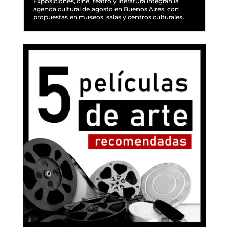
Exposiciones, cine, teatro y literatura integran la
agenda cultural de agosto en Buenos Aires, con
propuestas en museos, salas y centros culturales.