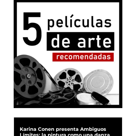
Karina Conen presenta Ambiguos
Límites: la pintura como una danza