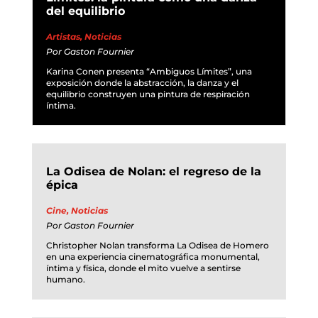
del equilibrio
Artistas
,
Noticias
Por
Gaston Fournier
Karina Conen presenta “Ambiguos Límites”, una
exposición donde la abstracción, la danza y el
equilibrio construyen una pintura de respiración
íntima.
La Odisea de Nolan: el regreso de la
épica
Cine
,
Noticias
Por
Gaston Fournier
Christopher Nolan transforma La Odisea de Homero
en una experiencia cinematográfica monumental,
íntima y física, donde el mito vuelve a sentirse
humano.