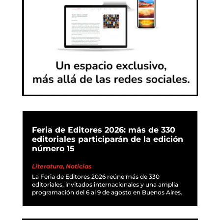
Feria de Editores 2026: más de 330
editoriales participarán de la edición
número 15
Literatura
,
Noticias
La Feria de Editores 2026 reúne más de 330
editoriales, invitados internacionales y una amplia
programación del 6 al 9 de agosto en Buenos Aires.