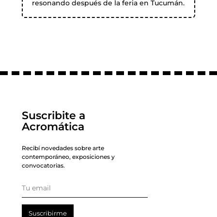
resonando después de la feria en Tucumán.
Suscribite a
Acromática
Recibí novedades sobre arte
contemporáneo, exposiciones y
convocatorias.
Suscribirme