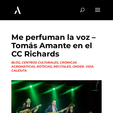
Me perfuman la voz –
Tomás Amante en el
CC Richards
BLOG
,
CENTROS CULTURALES
,
CRÓNICAS
ACROMÁTICAS
,
NOTICIAS
,
RECITALES
,
UNDER
,
VIDA
CALESITA