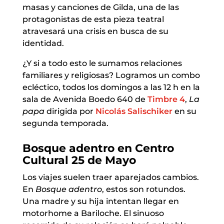
masas y canciones de Gilda, una de las
protagonistas de esta pieza teatral
atravesará una crisis en busca de su
identidad.
¿Y si a todo esto le sumamos relaciones
familiares y religiosas? Logramos un combo
ecléctico, todos los domingos a las 12 h en la
sala de Avenida Boedo 640 de
Timbre 4
,
La
papa
dirigida por
Nicolás Salischiker
en su
segunda temporada.
Bosque adentro en Centro
Cultural 25 de Mayo
Los viajes suelen traer aparejados cambios.
En
Bosque adentro
, estos son rotundos.
Una madre y su hija intentan llegar en
motorhome a Bariloche. El sinuoso