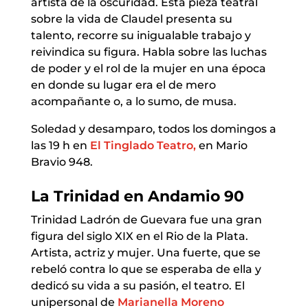
artista de la oscuridad. Esta pieza teatral
sobre la vida de Claudel presenta su
talento, recorre su inigualable trabajo y
reivindica su figura. Habla sobre las luchas
de poder y el rol de la mujer en una época
en donde su lugar era el de mero
acompañante o, a lo sumo, de musa.
Soledad y desamparo, todos los domingos a
las 19 h en
El Tinglado Teatro,
en Mario
Bravio 948.
La Trinidad en Andamio 90
Trinidad Ladrón de Guevara fue una gran
figura del siglo XIX en el Rio de la Plata.
Artista, actriz y mujer. Una fuerte, que se
rebeló contra lo que se esperaba de ella y
dedicó su vida a su pasión, el teatro. El
unipersonal de
Marianella Moreno