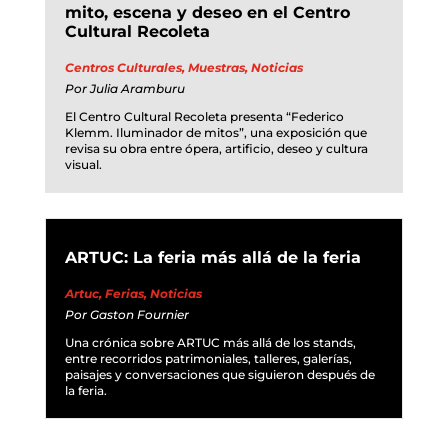
mito, escena y deseo en el Centro
Cultural Recoleta
Centros Culturales
,
Muestras
,
Noticias
Por
Julia Aramburu
El Centro Cultural Recoleta presenta “Federico
Klemm. Iluminador de mitos”, una exposición que
revisa su obra entre ópera, artificio, deseo y cultura
visual.
ARTUC: La feria más allá de la feria
Artuc
,
Ferias
,
Noticias
Por
Gaston Fournier
Una crónica sobre ARTUC más allá de los stands,
entre recorridos patrimoniales, talleres, galerías,
paisajes y conversaciones que siguieron después de
la feria.