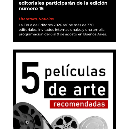
editoriales participarán de la edición
número 15
Literatura
,
Noticias
La Feria de Editores 2026 reúne más de 330
editoriales, invitados internacionales y una amplia
programación del 6 al 9 de agosto en Buenos Aires.