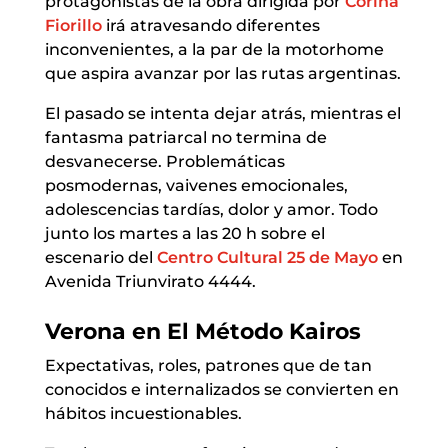
protagonistas de la obra dirigida por
Corina
Fiorillo
irá atravesando diferentes
inconvenientes, a la par de la motorhome
que aspira avanzar por las rutas argentinas.
El pasado se intenta dejar atrás, mientras el
fantasma patriarcal no termina de
desvanecerse. Problemáticas
posmodernas, vaivenes emocionales,
adolescencias tardías, dolor y amor. Todo
junto los martes a las 20 h sobre el
escenario del
Centro Cultural 25 de Mayo
en
Avenida Triunvirato 4444.
Verona en El Método Kairos
Expectativas, roles, patrones que de tan
conocidos e internalizados se convierten en
hábitos incuestionables.