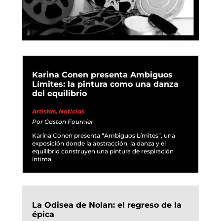
Karina Conen presenta Ambiguos
Límites: la pintura como una danza
del equilibrio
Artistas
,
Noticias
Por
Gaston Fournier
Karina Conen presenta “Ambiguos Límites”, una
exposición donde la abstracción, la danza y el
equilibrio construyen una pintura de respiración
íntima.
La Odisea de Nolan: el regreso de la
épica