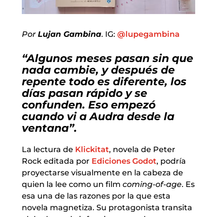
Por
Lujan Gambina
. IG:
@lupegambina
“Algunos meses pasan sin que
nada cambie, y después de
repente todo es diferente, los
días pasan rápido y se
confunden. Eso empezó
cuando vi a Audra desde la
ventana”.
La lectura de
Klickitat
, novela de Peter
Rock editada por
Ediciones Godot
, podría
proyectarse visualmente en la cabeza de
quien la lee como un film
coming-of-age
. Es
esa una de las razones por la que esta
novela magnetiza. Su protagonista transita