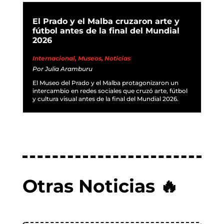
El Prado y el Malba cruzaron arte y
fútbol antes de la final del Mundial
2026
Internacional
,
Museos
,
Noticias
Por
Julia Aramburu
El Museo del Prado y el Malba protagonizaron un
intercambio en redes sociales que cruzó arte, fútbol
y cultura visual antes de la final del Mundial 2026.
Otras Noticias 🔥