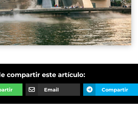
de compartir este artículo:
artir
Email
Compartir