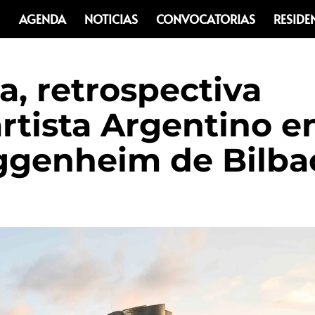
AGENDA
NOTICIAS
CONVOCATORIAS
RESIDE
a, retrospectiva
artista Argentino e
ggenheim de Bilba