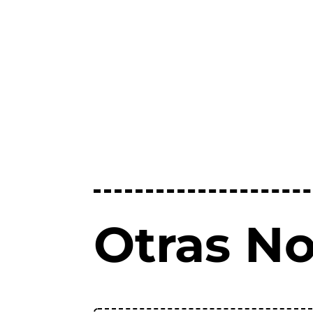
Otras No