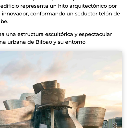
 edificio representa un hito arquitectónico por
o innovador, conformando un seductor telón de
ibe.
ea una estructura escultórica y espectacular
ma urbana de Bilbao y su entorno.