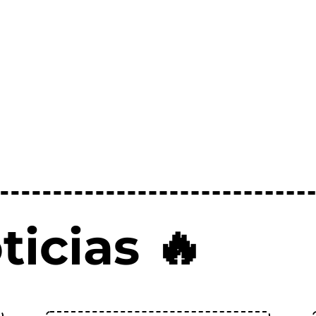
ticias 🔥