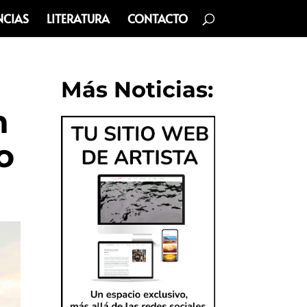
NCIAS
LITERATURA
CONTACTO
Más Noticias:
n
o