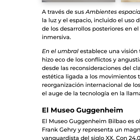
A través de sus
Ambientes espacial
la luz y el espacio, incluido el uso
de los desarrollos posteriores en el
inmersiva.
En el umbral
establece una visión 
hizo eco de los conflictos y angust
desde las reconsideraciones del cl
estética ligada a los movimientos t
reorganización internacional de lo
el auge de la tecnología en la llam
El Museo Guggenheim
El Museo Guggenheim Bilbao es ob
Frank Gehry y representa un magní
vanguardista del siglo XX. Con 24.