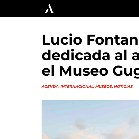
Lucio Fontan
dedicada al 
el Museo Gu
AGENDA
,
INTERNACIONAL
,
MUSEOS
,
NOTICIAS