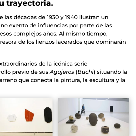
u trayectoria.
 las décadas de 1930 y 1940 ilustran un
 no exento de influencias por parte de las
 esos complejos años. Al mismo tiempo,
gresora de los lienzos lacerados que dominarán
traordinarios de la icónica serie
rollo previo de sus
Agujeros
(
Buchi
) situando la
erreno que conecta la pintura, la escultura y la