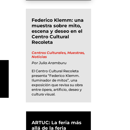
Federico Klemm: una
muestra sobre mito,
escena y deseo en el
Centro Cultural
Recoleta
Centros Culturales
,
Muestras
,
Noticias
Por
Julia Aramburu
El Centro Cultural Recoleta
presenta “Federico Klemm.
Iluminador de mitos”, una
exposición que revisa su obra
entre ópera, artificio, deseo y
cultura visual.
ARTUC: La feria más
allá de la feria