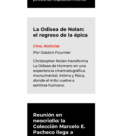
La Odisea de Nolan:
el regreso de la épica
Cine
,
Noticias
Por
Gaston Fournier
Christopher Nolan transforma
La Odisea de Homero en una
experiencia cinematográfica
monumental, íntima y física,
donde el mito vuelve a
sentirse humano.
Reunión en
neocriollo: la
Colección Marcelo E.
Pacheco llega a