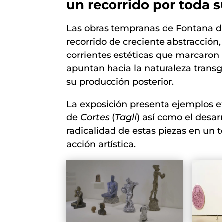
un recorrido por toda s
Las obras tempranas de Fontana de
recorrido de creciente abstracción,
corrientes estéticas que marcaron
apuntan hacia la naturaleza trans
su producción posterior.
La exposición presenta ejemplos ex
de
Cortes
(
Tagli
) así como el desar
radicalidad de estas piezas en un t
acción artística.