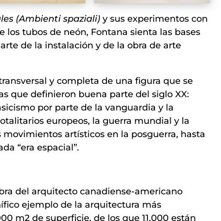
es (Ambienti spaziali)
y sus experimentos con
 de los tubos de neón, Fontana sienta las bases
 arte de la instalación y de la obra de arte
transversal y completa de una figura que se
ias que definieron buena parte del siglo XX:
asicismo por parte de la vanguardia y la
otalitarios europeos, la guerra mundial y la
s movimientos artísticos en la posguerra, hasta
ada “era espacial”.
ra del arquitecto canadiense-americano
fico ejemplo de la arquitectura más
000 m2 de superficie, de los que 11.000 están