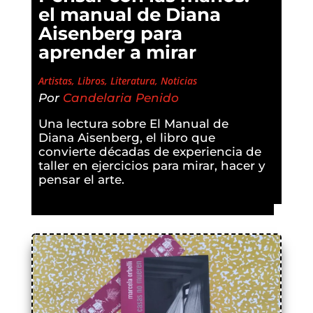
el manual de Diana
Aisenberg para
aprender a mirar
Artistas
,
Libros
,
Literatura
,
Noticias
Por
Candelaria Penido
Una lectura sobre El Manual de
Diana Aisenberg, el libro que
convierte décadas de experiencia de
taller en ejercicios para mirar, hacer y
pensar el arte.