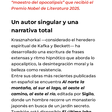
“maestro del apocalipsis” que recibió el
Premio Nobel de Literatura 2025
.
Un autor singular y una
narrativa total
Krasznahorkai —considerado el heredero
espiritual de Kafka y Beckett— ha
desarrollado una escritura de frases
extensas y ritmo hipnótico que aborda lo
apocalíptico, la desintegración moral y la
belleza como resistencia.
Entre sus obras más recientes publicadas
en español se encuentra
Al norte la
montaña, al sur el lago, al oeste el
camino, al este el río
, editada por
Sigilo
,
donde un hombre recorre un monasterio
japonés en busca de un jardín secreto.
También está disponible
El último lobo
,