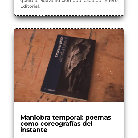
quiebra. Nueva edición publicada por Enero
Editorial.
Maniobra temporal: poemas
como coreografías del
instante