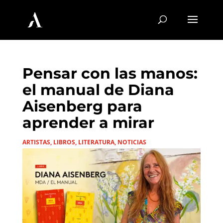
Pensar con las manos:
el manual de Diana
Aisenberg para
aprender a mirar
ARTISTAS
,
LIBROS
,
LITERATURA
,
NOTICIAS