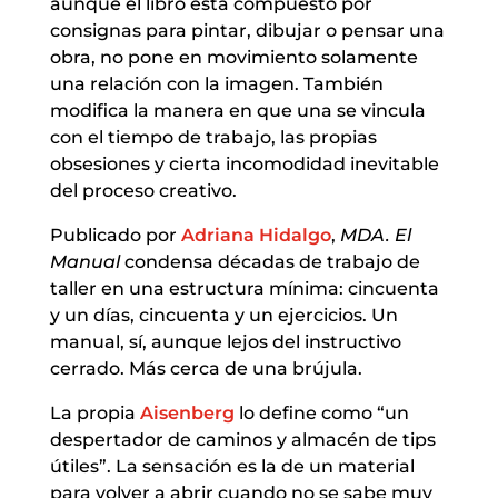
aunque el libro está compuesto por
consignas para pintar, dibujar o pensar una
obra, no pone en movimiento solamente
una relación con la imagen. También
modifica la manera en que una se vincula
con el tiempo de trabajo, las propias
obsesiones y cierta incomodidad inevitable
del proceso creativo.
Publicado por
Adriana Hidalgo
,
MDA. El
Manual
condensa décadas de trabajo de
taller en una estructura mínima: cincuenta
y un días, cincuenta y un ejercicios. Un
manual, sí, aunque lejos del instructivo
cerrado. Más cerca de una brújula.
La propia
Aisenberg
lo define como “un
despertador de caminos y almacén de tips
útiles”. La sensación es la de un material
para volver a abrir cuando no se sabe muy