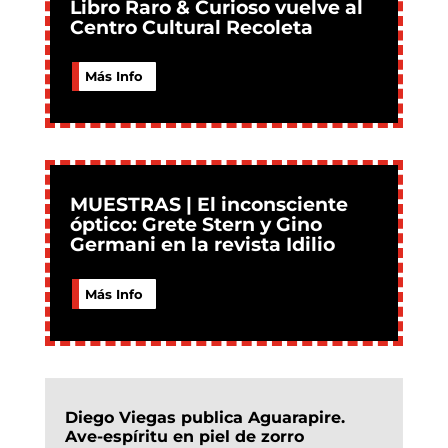
Libro Raro & Curioso vuelve al
Centro Cultural Recoleta
Más Info
MUESTRAS | El inconsciente
óptico: Grete Stern y Gino
Germani en la revista Idilio
Más Info
Diego Viegas publica Aguarapire.
Ave-espíritu en piel de zorro