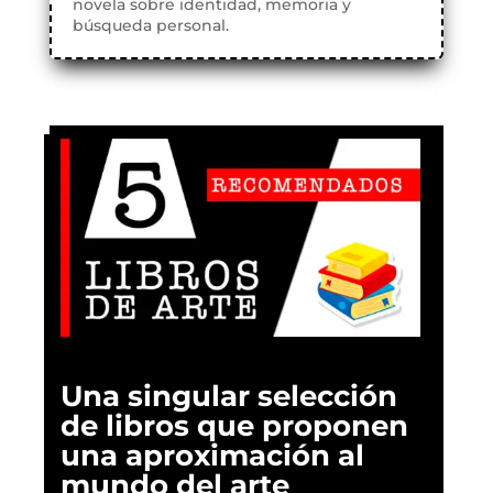
novela sobre identidad, memoria y
búsqueda personal.
Una singular selección
de libros que proponen
una aproximación al
mundo del arte