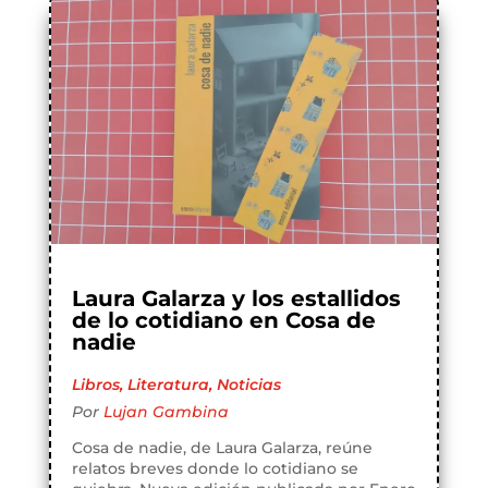
Laura Galarza y los estallidos
de lo cotidiano en Cosa de
nadie
Libros
,
Literatura
,
Noticias
Por
Lujan Gambina
Cosa de nadie, de Laura Galarza, reúne
relatos breves donde lo cotidiano se