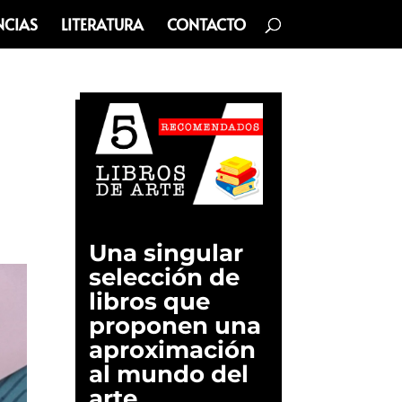
NCIAS
LITERATURA
CONTACTO
Una singular
selección de
libros que
proponen una
aproximación
al mundo del
arte