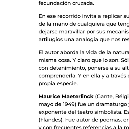
fecundación cruzada.
En ese recorrido invita a replicar s
de la mano de cualquiera que tenga
dejarse maravillar por sus mecani
artilugios una analogía que nos re
El autor aborda la vida de la natur
misma cosa. Y claro que lo son. Sólo
con detenimiento, ponerse a su alt
comprenderla. Y en ella y a través
propia especie.
Maurice Maeterlinck
(Gante, Bélgi
mayo de 1949) fue un dramaturgo y
exponente del teatro simbolista. E
(Flandes). Fue autor de poemas, en
y con frecuentes referencias a la mu