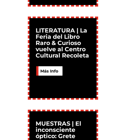
LITERATURA | La
Feria del Libro
Raro & Curioso
vuelve al Centro
Cultural Recoleta
Más Info
MUESTRAS | El
inconsciente
óptico: Grete