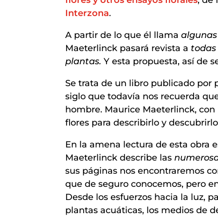
Interzona
.
A partir de lo que él llama
algunas
Maeterlinck pasará revista a
todas 
plantas.
Y esta propuesta, así de se
Se trata de un libro publicado por 
siglo que todavía nos recuerda que
hombre. Maurice Maeterlinck, con u
flores para describirlo y descubrir
En la amena lectura de esta obra e
Maeterlinck describe las
numerosas
sus páginas nos encontraremos co
que de seguro conocemos, pero en
Desde los esfuerzos hacia la luz, 
plantas acuáticas, los medios de d