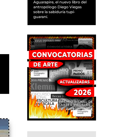
Aguarapire, el nuevo libro del
antropólogo Diego Viegas
sobre la sabiduría tupí-
guaraní.