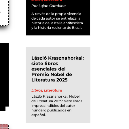
Por
Lujan Gambina
s
A través de la propia vivencia
de cada autor se entrelaza la
historia de la Italia antifascista
y la historia reciente de Brasil.
László Krasznahorkai:
siete libros
esenciales del
Premio Nobel de
Literatura 2025
Libros
,
Literatura
László Krasznahorkai, Nobel
de Literatura 2025: siete libros
imprescindibles del autor
húngaro publicados en
español.