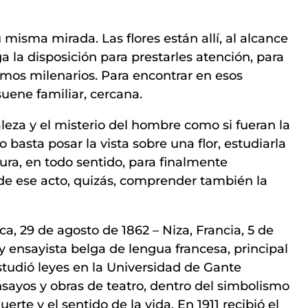
u misma mirada. Las flores están allí, al alcance
 la disposición para prestarles atención, para
smos milenarios. Para encontrar en esos
suene familiar, cercana.
aleza y el misterio del hombre como si fueran la
 basta posar la vista sobre una flor, estudiarla
ura, en todo sentido, para finalmente
 de ese acto, quizás, comprender también la
ca, 29 de agosto de 1862 – Niza, Francia, 5 de
 ensayista belga de lengua francesa, principal
studió leyes en la Universidad de Gante
sayos y obras de teatro, dentro del simbolismo
erte y el sentido de la vida. En 1911 recibió el