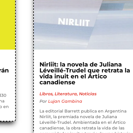
Nirliit: la novela de Juliana
rán
Léveillé-Trudel que retrata la
vida inuit en el Ártico
canadiense
Libros
,
Literatura
,
Noticias
330
una
Por
Lujan Gambina
to en
La editorial Barrett publica en Argentina
Nirliit, la premiada novela de Juliana
Léveillé-Trudel. Ambientada en el Ártico
canadiense, la obra retrata la vida de las