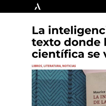
La inteligenc
texto donde 
científica se
LIBROS
,
LITERATURA
,
NOTICIAS