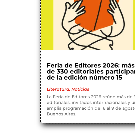
Feria de Editores 2026: más
de 330 editoriales participa
de la edición número 15
Literatura
,
Noticias
La Feria de Editores 2026 reúne más de 
editoriales, invitados internacionales y 
amplia programación del 6 al 9 de agos
Buenos Aires.