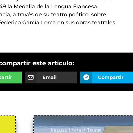
49 la Medalla de la Lengua Francesa.
ncia, a través de su teatro poético, sobre
ederico García Lorca en sus obras teatrales
compartir este artículo:
artir
Email
Compartir