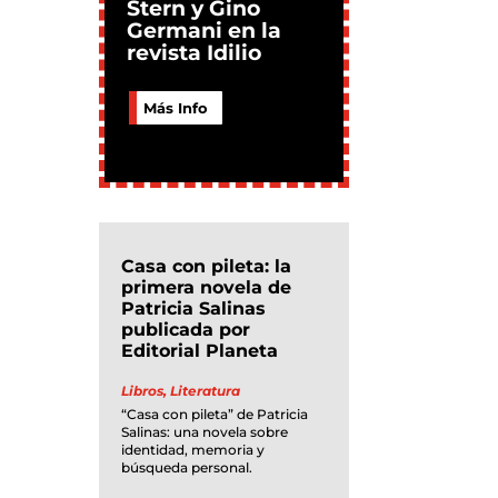
Stern y Gino
Germani en la
revista Idilio
Más Info
Casa con pileta: la
primera novela de
Patricia Salinas
publicada por
Editorial Planeta
Libros
,
Literatura
“Casa con pileta” de Patricia
Salinas: una novela sobre
identidad, memoria y
búsqueda personal.