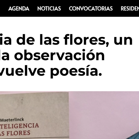
AGENDA
NOTICIAS
CONVOCATORIAS
RESIDE
ia de las flores, un
la observación
 vuelve poesía.