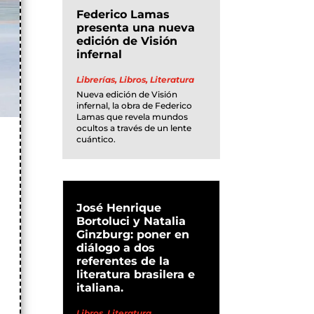
Federico Lamas
presenta una nueva
edición de Visión
infernal
Librerías
,
Libros
,
Literatura
Nueva edición de Visión
infernal, la obra de Federico
Lamas que revela mundos
ocultos a través de un lente
cuántico.
José Henrique
Bortoluci y Natalia
Ginzburg: poner en
diálogo a dos
referentes de la
literatura brasilera e
italiana.
Libros
,
Literatura