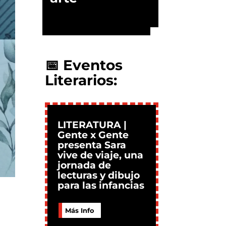
📅 Eventos
Literarios:
LITERATURA |
Gente x Gente
presenta Sara
vive de viaje, una
jornada de
lecturas y dibujo
para las infancias
Más Info