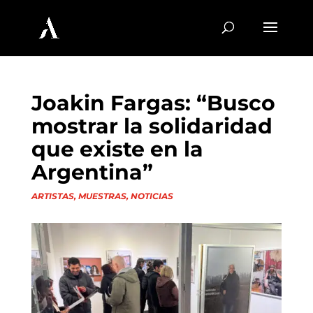
Joakin Fargas: “Busco
mostrar la solidaridad
que existe en la
Argentina”
ARTISTAS
,
MUESTRAS
,
NOTICIAS