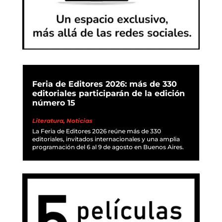
Feria de Editores 2026: más de 330
editoriales participarán de la edición
número 15
Literatura
,
Noticias
La Feria de Editores 2026 reúne más de 330
editoriales, invitados internacionales y una amplia
programación del 6 al 9 de agosto en Buenos Aires.