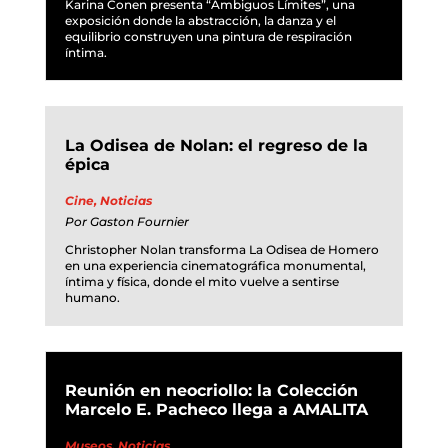
Karina Conen presenta “Ambiguos Límites”, una
exposición donde la abstracción, la danza y el
equilibrio construyen una pintura de respiración
íntima.
La Odisea de Nolan: el regreso de la
épica
Cine
,
Noticias
Por
Gaston Fournier
Christopher Nolan transforma La Odisea de Homero
en una experiencia cinematográfica monumental,
íntima y física, donde el mito vuelve a sentirse
humano.
Reunión en neocriollo: la Colección
Marcelo E. Pacheco llega a AMALITA
Museos
,
Noticias