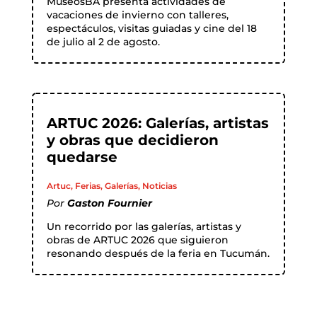
MuseosBA presenta actividades de
vacaciones de invierno con talleres,
espectáculos, visitas guiadas y cine del 18
de julio al 2 de agosto.
ARTUC 2026: Galerías, artistas
y obras que decidieron
quedarse
Artuc
,
Ferias
,
Galerías
,
Noticias
Por
Gaston Fournier
Un recorrido por las galerías, artistas y
obras de ARTUC 2026 que siguieron
resonando después de la feria en Tucumán.