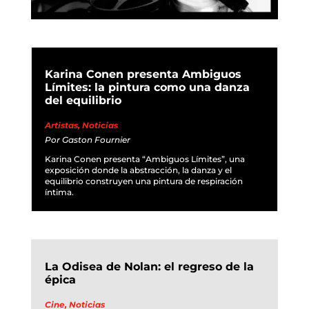
Karina Conen presenta Ambiguos
Límites: la pintura como una danza
del equilibrio
Artistas
,
Noticias
Por
Gaston Fournier
Karina Conen presenta “Ambiguos Límites”, una
exposición donde la abstracción, la danza y el
equilibrio construyen una pintura de respiración
íntima.
La Odisea de Nolan: el regreso de la
épica
Cine
,
Noticias