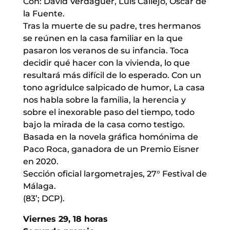
Con: David Verdaguer, Luis Callejo, Óscar de
la Fuente.
Tras la muerte de su padre, tres hermanos
se reúnen en la casa familiar en la que
pasaron los veranos de su infancia. Toca
decidir qué hacer con la vivienda, lo que
resultará más difícil de lo esperado. Con un
tono agridulce salpicado de humor, La casa
nos habla sobre la familia, la herencia y
sobre el inexorable paso del tiempo, todo
bajo la mirada de la casa como testigo.
Basada en la novela gráfica homónima de
Paco Roca, ganadora de un Premio Eisner
en 2020.
Sección oficial largometrajes, 27° Festival de
Málaga.
(83’; DCP).
Viernes 29, 18 horas