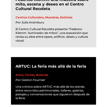
mito, escena y deseo en el Centro
Cultural Recoleta
Centros Culturales
,
Muestras
,
Noticias
Por
Julia Aramburu
El Centro Cultural Recoleta presenta “Federico
Klemm. Iluminador de mitos”, una exposición que
revisa su obra entre ópera, artificio, deseo y cultura
visual.
ARTUC: La feria más allá de la feria
Artuc
,
Ferias
,
Noticias
Por
Gaston Fournier
Una crónica sobre ARTUC más allá de los stands,
entre recorridos patrimoniales, talleres, galerías,
paisajes y conversaciones que siguieron después de
la feria.