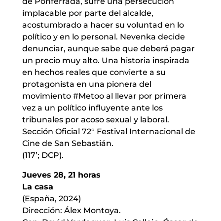
de Ponferrada, sufre una persecución
implacable por parte del alcalde,
acostumbrado a hacer su voluntad en lo
político y en lo personal. Nevenka decide
denunciar, aunque sabe que deberá pagar
un precio muy alto. Una historia inspirada
en hechos reales que convierte a su
protagonista en una pionera del
movimiento #Metoo al llevar por primera
vez a un político influyente ante los
tribunales por acoso sexual y laboral.
Sección Oficial 72° Festival Internacional de
Cine de San Sebastián.
(117’; DCP).
Jueves 28, 21 horas
La casa
(España, 2024)
Dirección: Álex Montoya.