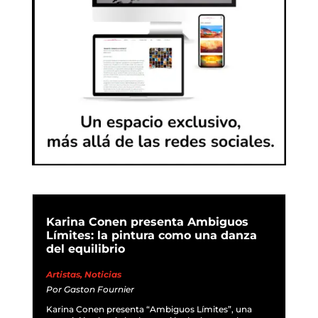
Karina Conen presenta Ambiguos
Límites: la pintura como una danza
del equilibrio
Artistas
,
Noticias
Por
Gaston Fournier
Karina Conen presenta “Ambiguos Límites”, una