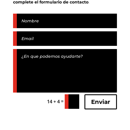
complete el formulario de contacto
.
=
Enviar
14 + 4