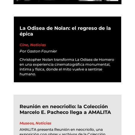
La Odisea de Nolan: el regreso de la
épica
Cine
,
Noticias
Por
Gaston Fournier
Christopher Nolan transforma La Odisea de Homero
en una experiencia cinematográfica monumental,
íntima y física, donde el mito vuelve a sentirse
humano.
Reunión en neocriollo: la Colección
Marcelo E. Pacheco llega a AMALITA
Museos
,
Noticias
AMALITA presenta Reunión en neocriollo, una
exposición con obras y archivos de la Colección