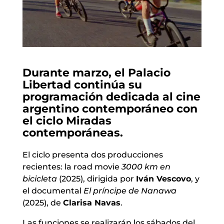
Durante marzo, el Palacio
Libertad continúa su
programación dedicada al cine
argentino contemporáneo con
el ciclo Miradas
contemporáneas.
El ciclo presenta dos producciones
recientes: la road movie
3000 km en
bicicleta
(2025), dirigida por
Iván Vescovo
, y
el documental
El príncipe de Nanawa
(2025), de
Clarisa Navas
.
Las funciones se realizarán los sábados del