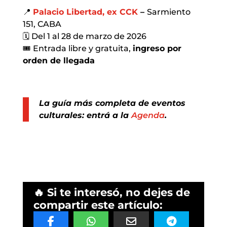
📍
Palacio Libertad, ex CCK
–
Sarmiento
151, CABA
🗓️ Del 1 al 28 de marzo de 2026
🎟️ Entrada libre y gratuita,
ingreso por
orden de llegada
La guía más completa de eventos
culturales: entrá a la
Agenda
.
🔥 Si te interesó, no dejes de
compartir este artículo: