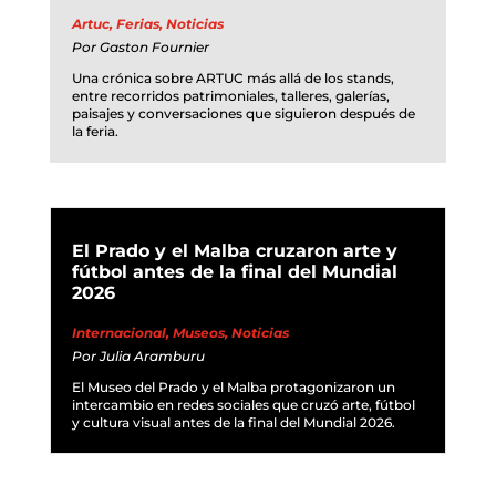
Artuc
,
Ferias
,
Noticias
Por
Gaston Fournier
Una crónica sobre ARTUC más allá de los stands,
entre recorridos patrimoniales, talleres, galerías,
paisajes y conversaciones que siguieron después de
la feria.
El Prado y el Malba cruzaron arte y
fútbol antes de la final del Mundial
2026
Internacional
,
Museos
,
Noticias
Por
Julia Aramburu
El Museo del Prado y el Malba protagonizaron un
intercambio en redes sociales que cruzó arte, fútbol
y cultura visual antes de la final del Mundial 2026.