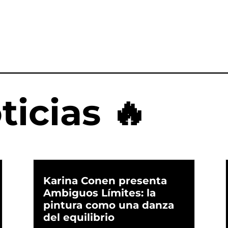
ticias 🔥
Karina Conen presenta
Ambiguos Límites: la
pintura como una danza
del equilibrio