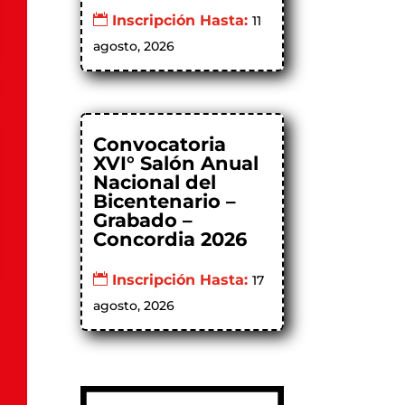
Inscripción Hasta:
11
agosto, 2026
Convocatoria
XVI° Salón Anual
Nacional del
Bicentenario –
Grabado –
Concordia 2026
Inscripción Hasta:
17
agosto, 2026