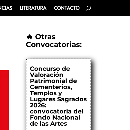
NCIAS
LITERATURA
CONTACTO
🔥 Otras
Convocatorias:
Concurso de
Valoración
Patrimonial de
Cementerios,
Templos y
Lugares Sagrados
2026:
convocatoria del
Fondo Nacional
de las Artes