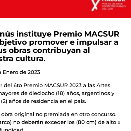
anús instituye Premio MACSUR
bjetivo promover e impulsar a
us obras contribuyan al
tra cultura.
e Enero de 2023
ar del 6to Premio MACSUR 2023 a las Artes
 mayores de dieciocho (18) años, argentinos y
2) años de residencia en el país.
) obra original no premiada en otro concurso.
arco) no deberán exceder los (80 cm) de alto x
fundidad.