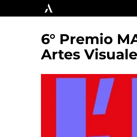
6° Premio MA
Artes Visual