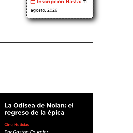
Inscripción Hasta:
31
agosto, 2026
La Odisea de Nolan: el
regreso de la épica
Cine
,
Noticias
Por
Gaston Fournier