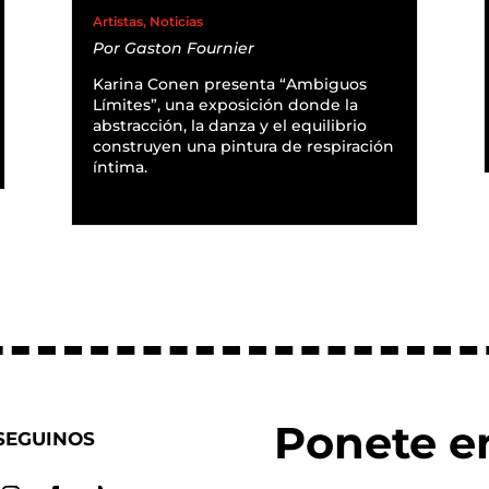
Artistas
,
Noticias
Por
Gaston Fournier
Karina Conen presenta “Ambiguos
Límites”, una exposición donde la
abstracción, la danza y el equilibrio
construyen una pintura de respiración
íntima.
READ MORE
Ponete e
SEGUINOS