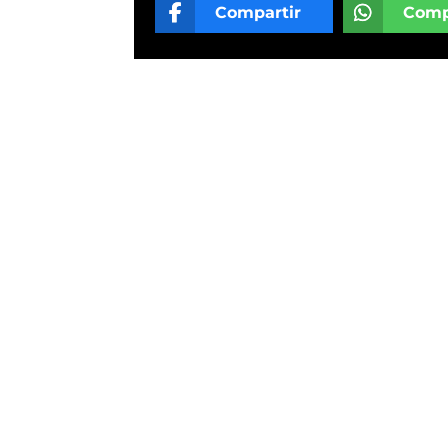
Compartir
Comp