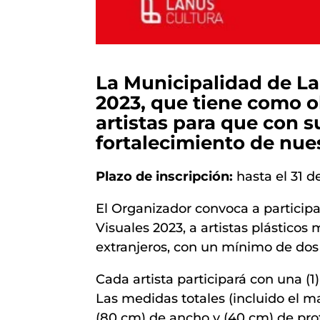
La Municipalidad de L
2023, que tiene como o
artistas para que con s
fortalecimiento de nues
Plazo de inscripción:
hasta el 31 d
El Organizador convoca a particip
Visuales 2023, a artistas plásticos
extranjeros, con un mínimo de dos (
Cada artista participará con una (1
Las medidas totales (incluido el m
(80 cm) de ancho y (40 cm) de pro