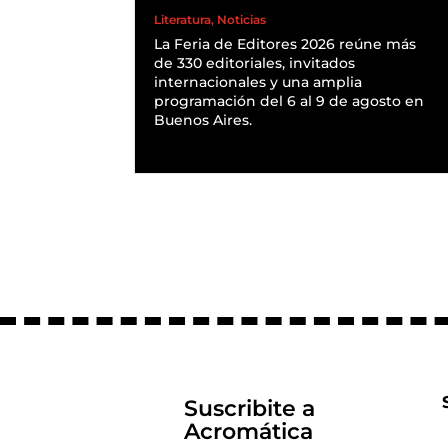
Literatura
,
Noticias
La Feria de Editores 2026 reúne más
de 330 editoriales, invitados
internacionales y una amplia
programación del 6 al 9 de agosto en
Buenos Aires.
READ MORE
Suscribite a
Acromática