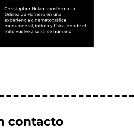
Christopher Nolan transforma La
Odisea de Homero en una
experiencia cinematográfica
monumental, íntima y física, donde el
mito vuelve a sentirse humano.
READ MORE
n contacto