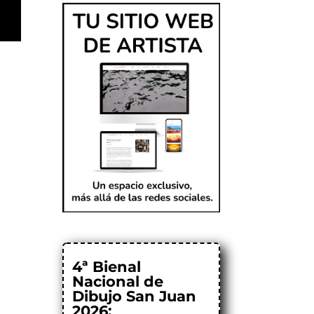
4ª Bienal
Nacional de
Dibujo San Juan
2026: