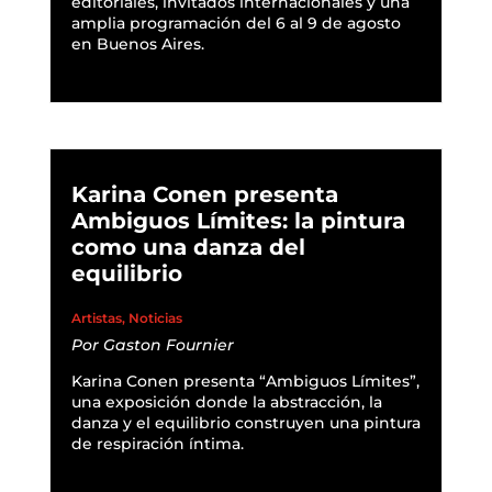
editoriales, invitados internacionales y una
amplia programación del 6 al 9 de agosto
en Buenos Aires.
READ MORE
Karina Conen presenta
Ambiguos Límites: la pintura
como una danza del
equilibrio
Artistas
,
Noticias
Por
Gaston Fournier
Karina Conen presenta “Ambiguos Límites”,
una exposición donde la abstracción, la
danza y el equilibrio construyen una pintura
de respiración íntima.
READ MORE