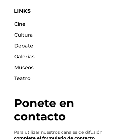
LINKS
Cine
Cultura
Debate
Galerías
Museos
Teatro
Ponete en
contacto
Para utilizar nuestros canales de difusión
complete el formulario de contacto
.