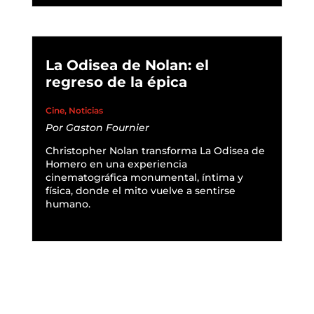
La Odisea de Nolan: el
regreso de la épica
Cine
,
Noticias
Por
Gaston Fournier
Christopher Nolan transforma La Odisea de
Homero en una experiencia
cinematográfica monumental, íntima y
física, donde el mito vuelve a sentirse
humano.
READ MORE