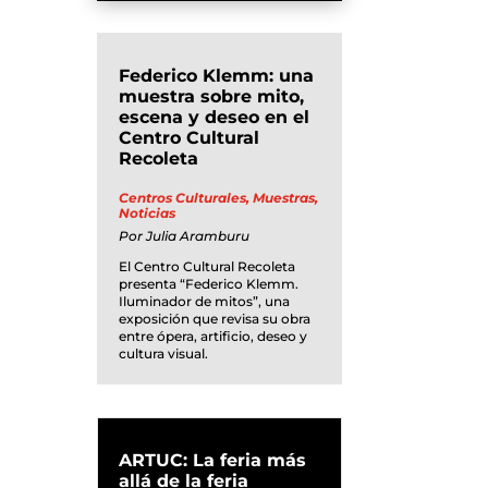
Federico Klemm: una
muestra sobre mito,
escena y deseo en el
Centro Cultural
Recoleta
Centros Culturales
,
Muestras
,
Noticias
Por
Julia Aramburu
El Centro Cultural Recoleta
presenta “Federico Klemm.
Iluminador de mitos”, una
exposición que revisa su obra
entre ópera, artificio, deseo y
cultura visual.
ARTUC: La feria más
allá de la feria