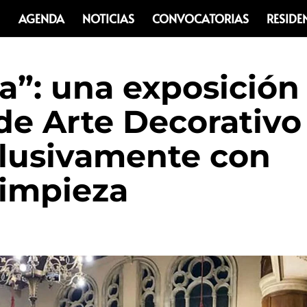
AGENDA
NOTICIAS
CONVOCATORIAS
RESIDE
”: una exposición
de Arte Decorativo
clusivamente con
limpieza