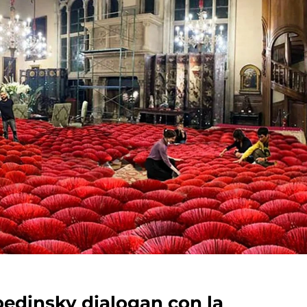
bedinsky dialogan con la