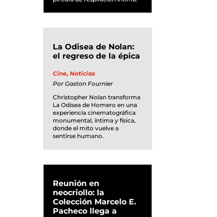
La Odisea de Nolan:
el regreso de la épica
Cine
,
Noticias
Por
Gaston Fournier
Christopher Nolan transforma
La Odisea de Homero en una
experiencia cinematográfica
monumental, íntima y física,
donde el mito vuelve a
sentirse humano.
Reunión en
neocriollo: la
Colección Marcelo E.
Pacheco llega a