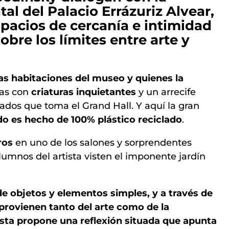
l del Palacio Errázuriz Alvear,
spacios de cercanía e intimidad
sobre los límites entre arte y
as habitaciones del museo y quienes la
sas con
criaturas inquietantes
y un arrecife
os que toma el Grand Hall. Y aquí la gran
do es hecho de 100% plástico reciclado
.
ros
en uno de los salones y sorprendentes
lumnos del artista visten el imponente jardín
de objetos y elementos simples, y a través de
rovienen tanto del arte como de la
rtista propone una reflexión situada que apunta