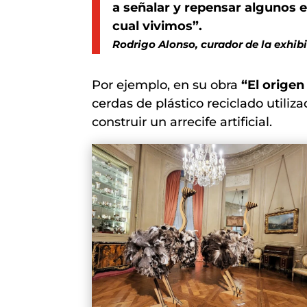
a señalar y repensar algunos e
cual vivimos”.
Rodrigo Alonso
, curador de la exhib
Por ejemplo, en su obra
“El origen
cerdas de plástico reciclado utiliz
construir un arrecife artificial.