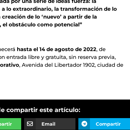
ada por una serie de ideas fuerza: la
 a lo extraordinario, la transformación de lo
 creación de lo ‘nuevo’ a partir de la
, el obstáculo como potencial”
necerá
hasta el 14 de agosto de 2022
, de
 entrada libre y gratuita, sin reserva previa,
orativo
, Avenida del Libertador 1902, ciudad de
de compartir este artículo:
artir
Email
Compartir