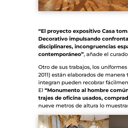
“El proyecto expositivo Casa tom
Decorativo impulsando confronta
disciplinares, incongruencias espac
contemporáneo”
, añade el curado
Otro de sus trabajos, los uniforme
2011) están elaborados de manera t
integran pueden recobrar fácilmen
El
“Monumento al hombre comú
trajes de oficina usados, comprad
nueve metros de altura lo muestr