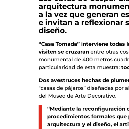
arquitectura monumenta
a la vez que generan e
e invitan a reflexionar 
diseño.
“Casa Tomada” interviene todas l
visiten se cruzaran
entre otras co
monumental de 400 metros cuadrad
particularidad de esta muestra:
to
Dos avestruces hechas de plume
“casas de pájaros” diseñadas por a
del Museo de Arte Decorativo.
“Mediante la reconfiguración 
procedimientos formales que p
arquitectura y el diseño, el a