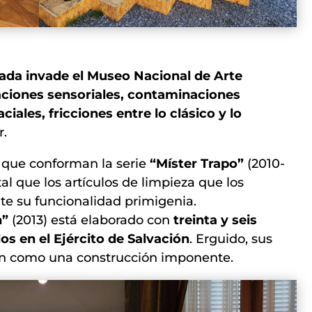
ada invade el Museo Nacional de Arte
ciones sensoriales, contaminaciones
iales, fricciones entre lo clásico y lo
r.
s que conforman la serie
“Míster Trapo”
(2010-
al que los artículos de limpieza que los
te su funcionalidad primigenia.
n”
(2013) está elaborado con
treinta y seis
os en el Ejército de Salvación
. Erguido, sus
an como una construcción imponente.