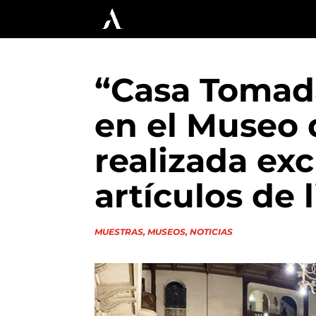
“Casa Tomada
en el Museo 
realizada ex
artículos de 
MUESTRAS
,
MUSEOS
,
NOTICIAS