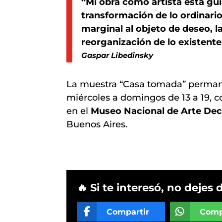
“Mi obra como artista está gui
transformación de lo ordinario
marginal al objeto de deseo, la
reorganización de lo existente
Gaspar Libedinsky
La muestra “Casa tomada” perma
miércoles a domingos de 13 a 19, con
en el
Museo Nacional de Arte Dec
Buenos Aires.
🔥 Si te interesó, no dejes 
Compartir
Comp