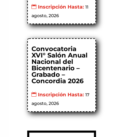
Inscripción Hasta:
11
agosto, 2026
Convocatoria
XVI° Salón Anual
Nacional del
Bicentenario –
Grabado –
Concordia 2026
Inscripción Hasta:
17
agosto, 2026