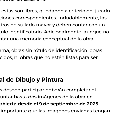
 estas son libres, quedando a criterio del jurado
cciones correspondientes. Indudablemente, las
etros en su lado mayor y deben contar con un
ulo identificatorio. Adicionalmente, aunque no
untar una memoria conceptual de la obra.
rma, obras sin rótulo de identificación, obras
ecidos, ni obras que no estén listas para ser
al de Dibujo y Pintura
nes deseen participar deberán completar el
untar hasta dos imágenes de la obra en
 a
bierta desde el 9 de septiembre de 2025
s importante que las imágenes enviadas tengan