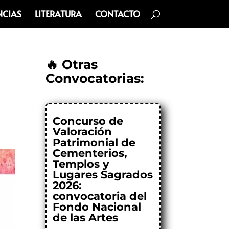
NCIAS
LITERATURA
CONTACTO
🔥 Otras
Convocatorias:
Concurso de
Valoración
Patrimonial de
Cementerios,
Templos y
Lugares Sagrados
2026:
convocatoria del
Fondo Nacional
de las Artes