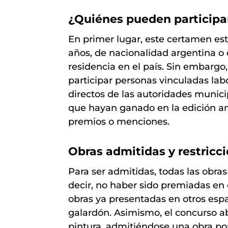
¿Quiénes pueden participar
En primer lugar, este certamen est
años, de nacionalidad argentina o
residencia en el país. Sin embarg
participar personas vinculadas lab
directos de las autoridades munic
que hayan ganado en la edición ant
premios o menciones.
Obras admitidas y restricc
Para ser admitidas, todas las obras
decir, no haber sido premiadas en 
obras ya presentadas en otros esp
galardón. Asimismo, el concurso ab
pintura, admitiéndose una obra po