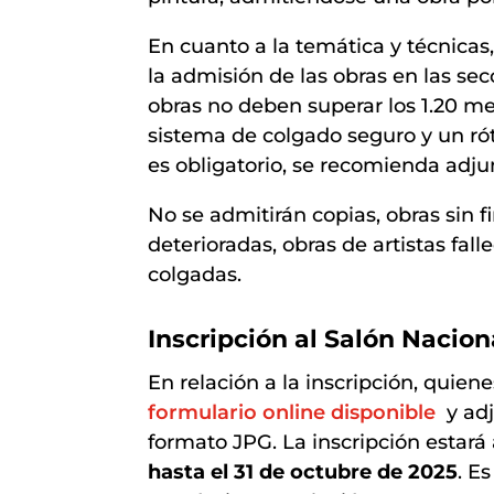
En cuanto a la temática y técnicas,
la admisión de las obras en las se
obras no deben superar los 1.20 m
sistema de colgado seguro y un rót
es obligatorio, se recomienda adj
No se admitirán copias, obras sin fi
deterioradas, obras de artistas fall
colgadas.
Inscripción al Salón Nacion
En relación a la inscripción, quie
formulario online disponible
y adj
formato JPG. La inscripción estará
hasta el 31 de octubre de 2025
. E