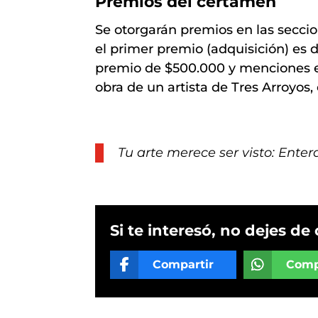
Premios del certamen
Se otorgarán premios en las seccio
el primer premio (adquisición) es
premio de $500.000 y menciones e
obra de un artista de Tres Arroyos
Tu arte merece ser visto: Enter
Si te interesó, no dejes de 
Compartir
Comp