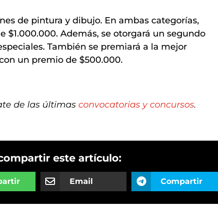
nes de pintura y dibujo. En ambas categorías,
 de $1.000.000. Además, se otorgará un segundo
speciales. También se premiará a la mejor
, con un premio de $500.000.
ate de las últimas
convocatorias y concursos
.
compartir este artículo:
artir
Email
Compartir