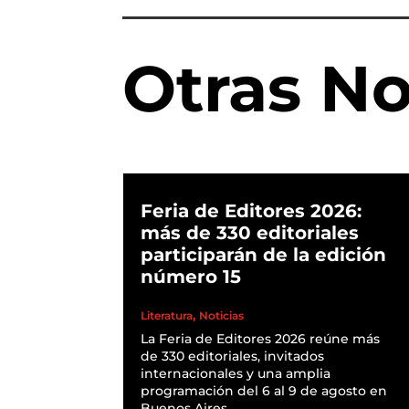
Otras No
Feria de Editores 2026:
más de 330 editoriales
participarán de la edición
número 15
,
Literatura
Noticias
La Feria de Editores 2026 reúne más
de 330 editoriales, invitados
internacionales y una amplia
programación del 6 al 9 de agosto en
Buenos Aires.