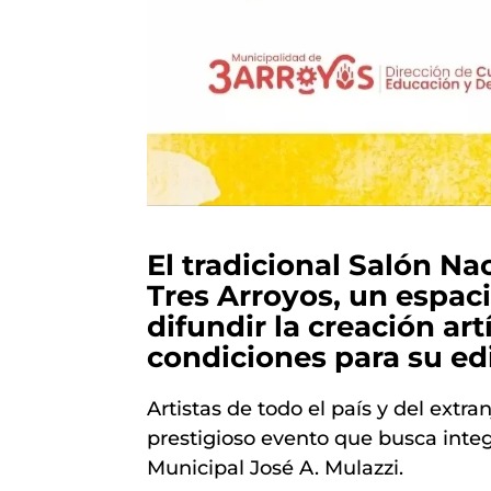
El tradicional Salón Na
Tres Arroyos, un espac
difundir la creación ar
condiciones para su ed
Artistas de todo el país y del extra
prestigioso evento que busca integ
Municipal José A. Mulazzi.