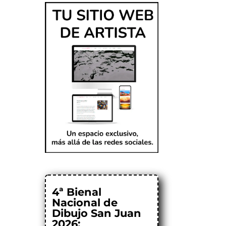
4ª Bienal
Nacional de
Dibujo San Juan
2026: