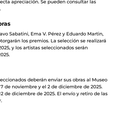
ecta apreciación. Se pueden consultar las
.
bras
tavo Sabatini, Ema V. Pérez y Eduardo Martin,
torgarán los premios. La selección se realizará
2025, y los artistas seleccionados serán
2025.
leccionados deberán enviar sus obras al Museo
 17 de noviembre y el 2 de diciembre de 2025.
12 de diciembre de 2025. El envío y retiro de las
.