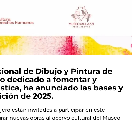
cional de Dibujo y Pintura de
io dedicado a fomentar y
tística, ha anunciado las bases y
ición de 2025.
njero están invitados a participar en este
rar nuevas obras al acervo cultural del Museo