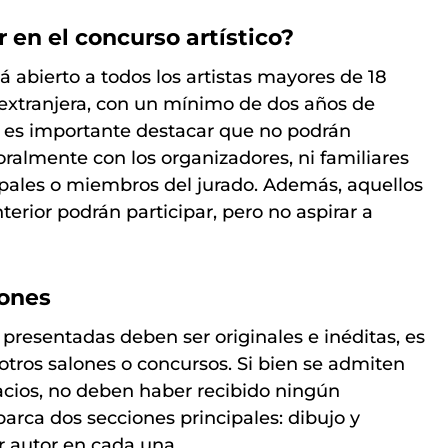
 en el concurso artístico?
á abierto a todos los artistas mayores de 18
 extranjera, con un mínimo de dos años de
o, es importante destacar que no podrán
oralmente con los organizadores, ni familiares
ipales o miembros del jurado. Además, aquellos
erior podrán participar, pero no aspirar a
iones
 presentadas deben ser originales e inéditas, es
otros salones o concursos. Si bien se admiten
acios, no deben haber recibido ningún
arca dos secciones principales: dibujo y
r autor en cada una.