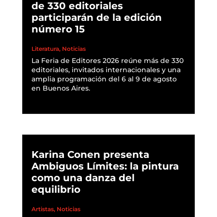
de 330 editoriales
participarán de la edición
número 15
Literatura
,
Noticias
La Feria de Editores 2026 reúne más de 330
editoriales, invitados internacionales y una
amplia programación del 6 al 9 de agosto
en Buenos Aires.
READ MORE
Karina Conen presenta
Ambiguos Límites: la pintura
como una danza del
equilibrio
Artistas
,
Noticias