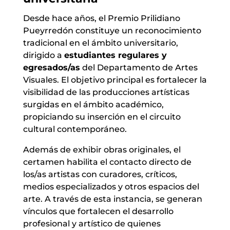
Desde hace años, el Premio Prilidiano
Pueyrredón constituye un reconocimiento
tradicional en el ámbito universitario,
dirigido a
estudiantes regulares y
egresados/as
del Departamento de Artes
Visuales. El objetivo principal es fortalecer la
visibilidad de las producciones artísticas
surgidas en el ámbito académico,
propiciando su inserción en el circuito
cultural contemporáneo.
Además de exhibir obras originales, el
certamen habilita el contacto directo de
los/as artistas con curadores, críticos,
medios especializados y otros espacios del
arte. A través de esta instancia, se generan
vínculos que fortalecen el desarrollo
profesional y artístico de quienes