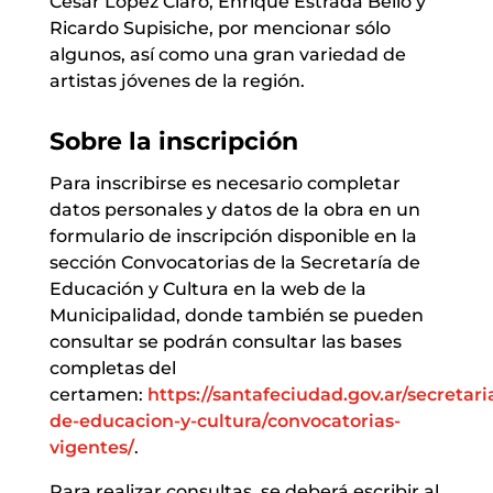
Cesar López Claro, Enrique Estrada Bello y
Ricardo Supisiche, por mencionar sólo
algunos, así como una gran variedad de
artistas jóvenes de la región.
Sobre la inscripción
Para inscribirse es necesario completar
datos personales y datos de la obra en un
formulario de inscripción disponible en la
sección Convocatorias de la Secretaría de
Educación y Cultura en la web de la
Municipalidad, donde también se pueden
consultar se podrán consultar las bases
completas del
certamen:
https://santafeciudad.gov.ar/secretari
de-educacion-y-cultura/convocatorias-
vigentes/
.
Para realizar consultas, se deberá escribir al