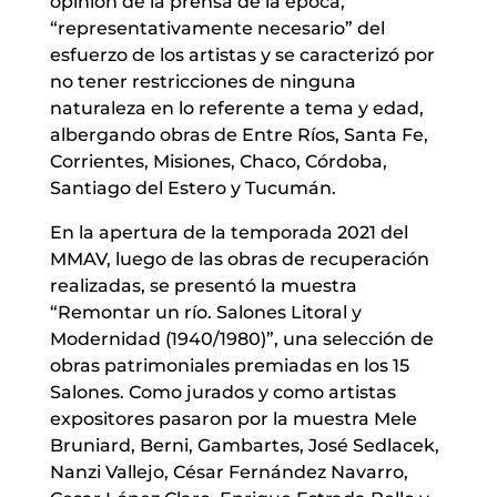
opinión de la prensa de la época,
“representativamente necesario” del
esfuerzo de los artistas y se caracterizó por
no tener restricciones de ninguna
naturaleza en lo referente a tema y edad,
albergando obras de Entre Ríos, Santa Fe,
Corrientes, Misiones, Chaco, Córdoba,
Santiago del Estero y Tucumán.
En la apertura de la temporada 2021 del
MMAV, luego de las obras de recuperación
realizadas, se presentó la muestra
“Remontar un río. Salones Litoral y
Modernidad (1940/1980)”, una selección de
obras patrimoniales premiadas en los 15
Salones. Como jurados y como artistas
expositores pasaron por la muestra Mele
Bruniard, Berni, Gambartes, José Sedlacek,
Nanzi Vallejo, César Fernández Navarro,