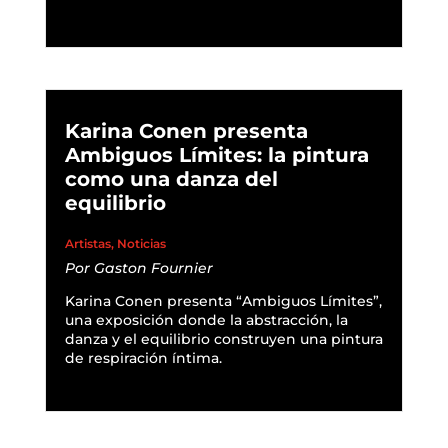
READ MORE
Karina Conen presenta
Ambiguos Límites: la pintura
como una danza del
equilibrio
Artistas
,
Noticias
Por
Gaston Fournier
Karina Conen presenta “Ambiguos Límites”,
una exposición donde la abstracción, la
danza y el equilibrio construyen una pintura
de respiración íntima.
READ MORE