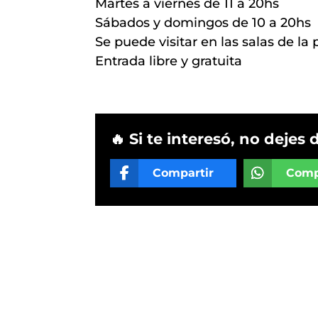
Martes a viernes de 11 a 20hs
Sábados y domingos de 10 a 20hs
Se puede visitar en las salas de la
Entrada libre y gratuita
🔥 Si te interesó, no dejes 
Compartir
Comp