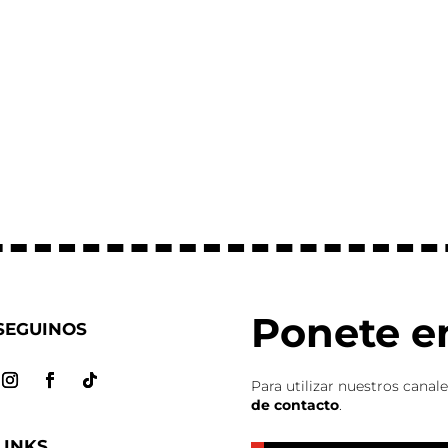
Ponete e
SEGUINOS
Para utilizar nuestros canal
de contacto
.
LINKS