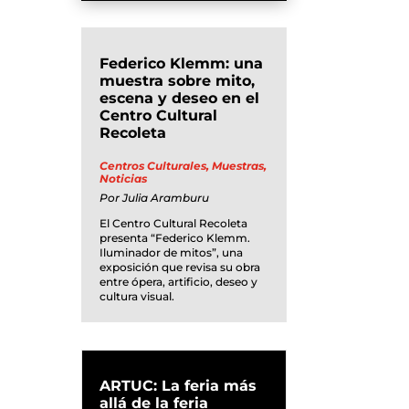
Federico Klemm: una
muestra sobre mito,
escena y deseo en el
Centro Cultural
Recoleta
Centros Culturales
,
Muestras
,
Noticias
Por
Julia Aramburu
El Centro Cultural Recoleta
presenta “Federico Klemm.
Iluminador de mitos”, una
exposición que revisa su obra
entre ópera, artificio, deseo y
cultura visual.
ARTUC: La feria más
allá de la feria