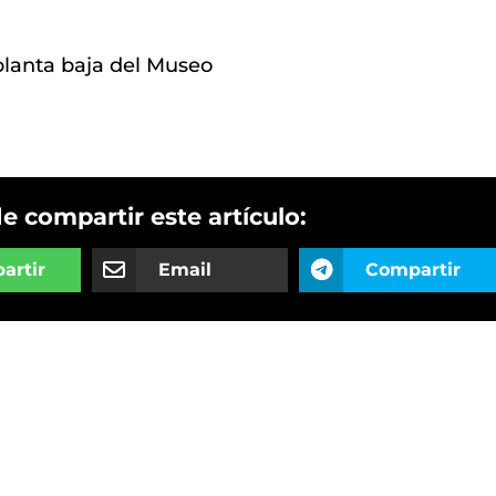
 planta baja del Museo
de compartir este artículo:
artir
Email
Compartir