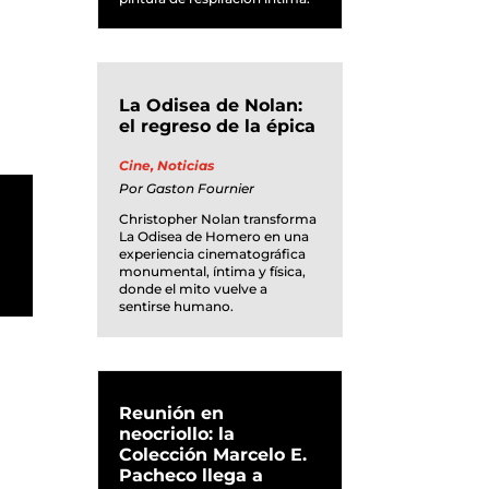
La Odisea de Nolan:
el regreso de la épica
Cine
,
Noticias
Por
Gaston Fournier
Christopher Nolan transforma
La Odisea de Homero en una
experiencia cinematográfica
monumental, íntima y física,
donde el mito vuelve a
sentirse humano.
Reunión en
neocriollo: la
Colección Marcelo E.
Pacheco llega a