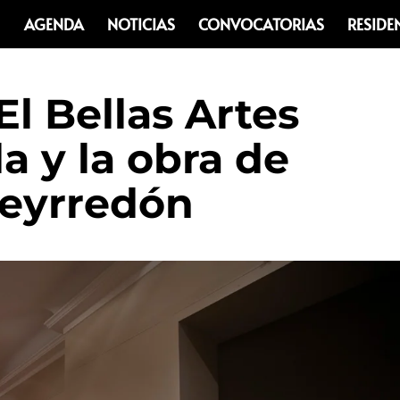
AGENDA
NOTICIAS
CONVOCATORIAS
RESIDE
l Bellas Artes
da y la obra de
ueyrredón