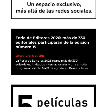
Feria de Editores 2026: más de 330
editoriales participarán de la edición
número 15
Literatura
,
Noticias
La Feria de Editores 2026 reúne más de 330
editoriales, invitados internacionales y una amplia
programación del 6 al 9 de agosto en Buenos Aires.