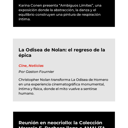
Karina Conen presenta “Ambiguos Límites”, una
exposición donde la abstracción, la danza y el
equilibrio construyen una pintura de respiración
íntima.
La Odisea de Nolan: el regreso de la
épica
Cine
,
Noticias
Por
Gaston Fournier
Christopher Nolan transforma La Odisea de Homero
en una experiencia cinematográfica monumental,
íntima y física, donde el mito vuelve a sentirse
humano.
Reunión en neocriollo: la Colección