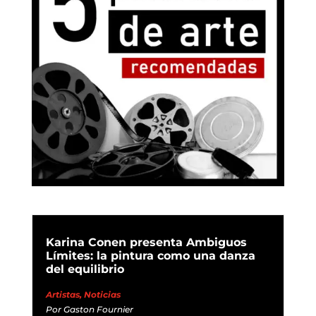
Karina Conen presenta Ambiguos
Límites: la pintura como una danza
del equilibrio
Artistas
,
Noticias
Por
Gaston Fournier