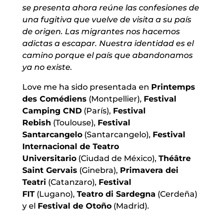
se presenta ahora reúne las confesiones de
una fugitiva que vuelve de visita a su país
de origen. Las migrantes nos hacemos
adictas a escapar. Nuestra identidad es el
camino porque el país que abandonamos
ya no existe.
Love me ha sido presentada en
Printemps
des Comédiens
(Montpellier),
Festival
Camping CND
(París),
Festival
Rebish
(Toulouse),
Festival
Santarcangelo
(Santarcangelo),
Festival
Internacional de Teatro
Universitario
(Ciudad de México),
Théâtre
Saint Gervais
(Ginebra),
Primavera dei
Teatri
(Catanzaro),
Festival
FIT
(Lugano),
Teatro di Sardegna
(Cerdeña)
y el
Festival de Otoño
(Madrid).