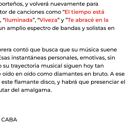
 porteños, y volverá nuevamente para
utor de canciones como “
El tiempo está
, “
Iluminada
”, “
Viveza
” y ”
Te abracé en la
 un amplio espectro de bandas y solistas en
abrera contó que busca que su música suene
. Esas instantáneas personales, emotivas, sin
 su trayectoria musical siguen hoy tan
 oído en oído como diamantes en bruto. A ese
este flamante disco, y habrá que presenciar el
rutar del amalgama.
 – CABA