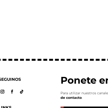
Ponete e
SEGUINOS
Para utilizar nuestros canal
de contacto
.
LINKS