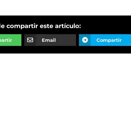
de compartir este artículo:
artir
Email
Compartir