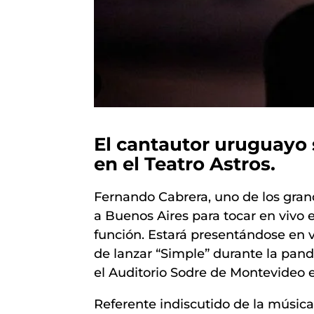
El cantautor uruguayo s
en el Teatro Astros.
Fernando Cabrera, uno de los grand
a Buenos Aires para tocar en vivo
función. Estará presentándose en vi
de lanzar “Simple” durante la pan
el Auditorio Sodre de Montevideo e
Referente indiscutido de la músic