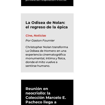
La Odisea de Nolan:
el regreso de la épica
Cine
,
Noticias
Por
Gaston Fournier
Christopher Nolan transforma
La Odisea de Homero en una
experiencia cinematográfica
monumental, íntima y física,
donde el mito vuelve a
sentirse humano.
Reunión en
neocriollo: la
Colección Marcelo E.
Pacheco llega a