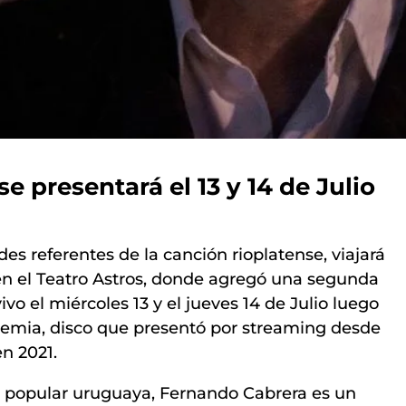
e presentará el 13 y 14 de Julio
es referentes de la canción rioplatense, viajará
 en el Teatro Astros, donde agregó una segunda
vo el miércoles 13 y el jueves 14 de Julio luego
demia, disco que presentó por streaming desde
n 2021.
a popular uruguaya, Fernando Cabrera es un