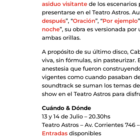
asiduo visitante
de los escenarios
presentarse en el Teatro Astros. A
después
”, “
Oración
”, “
Por ejemplo
”
noche
”, su obra es versionada por
ambas orillas.
A propósito de su último disco, C
viva, sin fórmulas, sin pasteurizar
anestesia que fueron construyendo
vigentes como cuando pasaban de
soundtrack se suman los temas de 
show en el Teatro Astros para disf
Cuándo & Dónde
13 y 14 de Julio – 20.30hs
Teatro Astros – Av. Corrientes 746
Entradas
disponibles