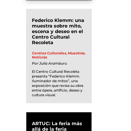
Federico Klemm: una
muestra sobre mito,
escena y deseo en el
Centro Cultural
Recoleta
Centros Culturales
,
Muestras
,
Noticias
Por
Julia Aramburu
El Centro Cultural Recoleta
presenta “Federico Klemm.
Iluminador de mitos”, una
exposición que revisa su obra
entre ópera, artificio, deseo y
cultura visual.
ARTUC: La feria más
allá de la feria