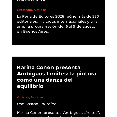
,
Literatura
Noticias
La Feria de Editores 2026 reúne más de 330
editoriales, invitados internacionales y una
amplia programación del 6 al 9 de agosto
en Buenos Aires.
READ MORE
Karina Conen presenta
Ambiguos Límites: la pintura
como una danza del
equilibrio
,
Artistas
Noticias
Por
Gaston Fournier
Karina Conen presenta “Ambiguos Límites”,