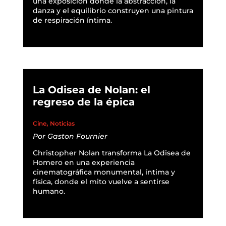
una exposición donde la abstracción, la
danza y el equilibrio construyen una pintura
de respiración íntima.
READ MORE
La Odisea de Nolan: el
regreso de la épica
,
Cine
Noticias
Por
Gaston Fournier
Christopher Nolan transforma La Odisea de
Homero en una experiencia
cinematográfica monumental, íntima y
física, donde el mito vuelve a sentirse
humano.
READ MORE