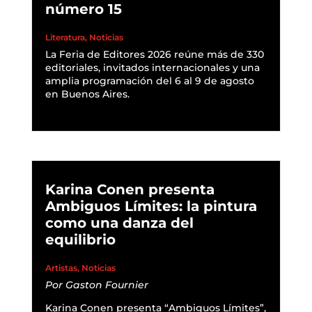
número 15
Literatura
,
Noticias
La Feria de Editores 2026 reúne más de 330
editoriales, invitados internacionales y una
amplia programación del 6 al 9 de agosto
en Buenos Aires.
READ MORE
Karina Conen presenta
Ambiguos Límites: la pintura
como una danza del
equilibrio
Artistas
,
Noticias
Por
Gaston Fournier
Karina Conen presenta “Ambiguos Límites”,