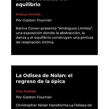
equilibrio
Artistas
,
Noticias
Por
Gaston Fournier
Karina Conen presenta “Ambiguos Límites”,
una exposición donde la abstracción, la
danza y el equilibrio construyen una pintura
de respiración íntima.
READ MORE
La Odisea de Nolan: el
regreso de la épica
Cine
,
Noticias
Por
Gaston Fournier
Christopher Nolan transforma La Odisea de