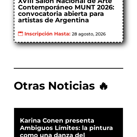
XVIII Salón Nacional de Arte
Contemporáneo MUNT 2026:
convocatoria abierta para
artistas de Argentina
Inscripción Hasta:
28 agosto, 2026
Otras Noticias 🔥
Karina Conen presenta
Ambiguos Límites: la pintura
como una danza del