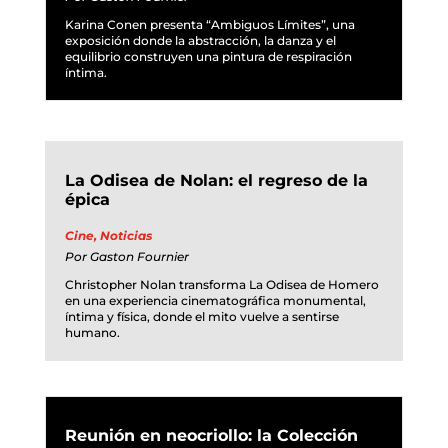
Karina Conen presenta “Ambiguos Límites”, una
exposición donde la abstracción, la danza y el
equilibrio construyen una pintura de respiración
íntima.
La Odisea de Nolan: el regreso de la
épica
Cine
,
Noticias
Por
Gaston Fournier
Christopher Nolan transforma La Odisea de Homero
en una experiencia cinematográfica monumental,
íntima y física, donde el mito vuelve a sentirse
humano.
Reunión en neocriollo: la Colección