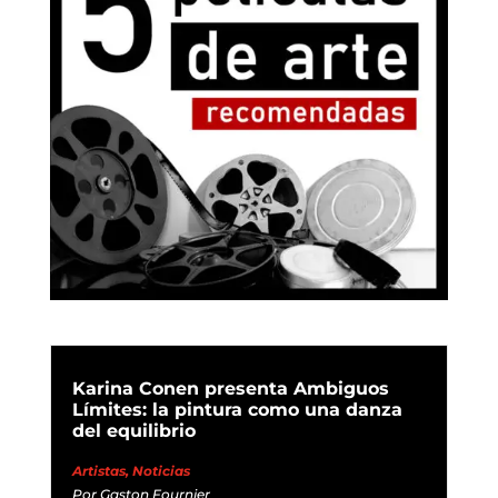
Karina Conen presenta Ambiguos
Límites: la pintura como una danza
del equilibrio
Artistas
,
Noticias
Por
Gaston Fournier