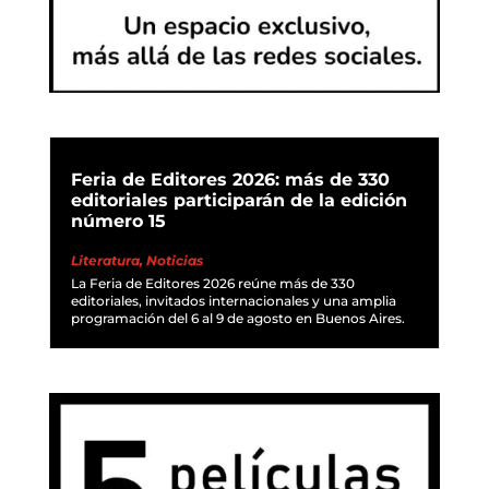
Feria de Editores 2026: más de 330
editoriales participarán de la edición
número 15
Literatura
,
Noticias
La Feria de Editores 2026 reúne más de 330
editoriales, invitados internacionales y una amplia
programación del 6 al 9 de agosto en Buenos Aires.