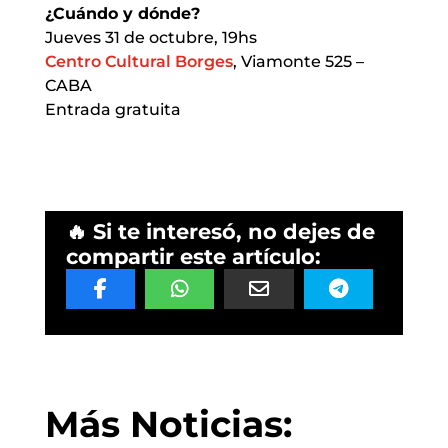
¿Cuándo y dónde?
Jueves 31 de octubre, 19hs
Centro Cultural Borges
, Viamonte 525 –
CABA
Entrada gratuita
🔥 Si te interesó, no dejes de
compartir este artículo:
Más Noticias: