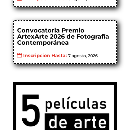
Convocatoria Premio
ArtexArte 2026 de Fotografía
Contemporánea
Inscripción Hasta:
7 agosto, 2026