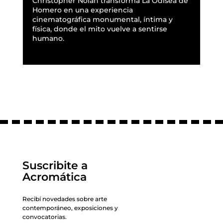
Christopher Nolan transforma La Odisea de
Homero en una experiencia
cinematográfica monumental, íntima y
física, donde el mito vuelve a sentirse
humano.
READ MORE
Suscribite a
Acromática
Recibí novedades sobre arte
contemporáneo, exposiciones y
convocatorias.