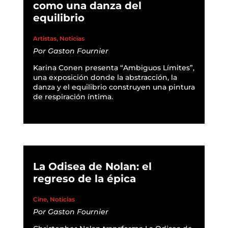
como una danza del
equilibrio
Artistas
,
Noticias
Por
Gaston Fournier
Karina Conen presenta “Ambiguos Límites”,
una exposición donde la abstracción, la
danza y el equilibrio construyen una pintura
de respiración íntima.
READ MORE
La Odisea de Nolan: el
regreso de la épica
Cine
,
Noticias
Por
Gaston Fournier