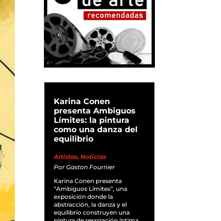
Karina Conen
presenta Ambiguos
Límites: la pintura
como una danza del
equilibrio
Artistas
,
Noticias
Por
Gaston Fournier
Karina Conen presenta
“Ambiguos Límites”, una
exposición donde la
abstracción, la danza y el
equilibrio construyen una
pintura de respiración íntima.