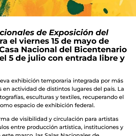
cionales de Exposición del
a el viernes 15 de mayo de
a Casa Nacional del Bicentenario
el 5 de julio con entrada libre y
eva exhibición temporaria integrada por más
 en actividad de distintos lugares del país. La
ografías, esculturas y textiles, recuperando el
 como espacio de exhibición federal.
a de visibilidad y circulación para artistas
os entre producción artística, instituciones y
n este marco, las Salas Nacionales de