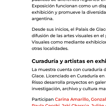
Exposición funcionan como un disp
exhibición y promueve la diversida
argentina.
Desde sus inicios, el Palais de Glac
difusión de las artes visuales en el
Visuales como mediante exhibicio
otras localidades.
Curaduría y artistas en exh
La muestra cuenta con curaduría 
Glace. Licenciado en Curaduría en 
Risso desarrolla proyectos en gale
investigación, archivo y cultura mat
Participan
Carina Amarillo
,
Gonzal
Paula Cecchi
,
Jaki Charrúa
,
Julián