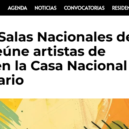
AGENDA
NOTICIAS
CONVOCATORIAS
RESIDE
alas Nacionales d
eúne artistas de
en la Casa Nacional
ario