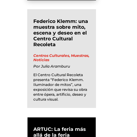
Federico Klemm: una
muestra sobre mito,
escena y deseo en el
Centro Cultural
Recoleta
Centros Culturales
,
Muestras
,
Noticias
Por
Julia Aramburu
El Centro Cultural Recoleta
presenta “Federico Klemm.
Iluminador de mitos”, una
exposición que revisa su obra
entre ópera, artificio, deseo y
cultura visual.
ARTUC: La feria más
allá de la feria