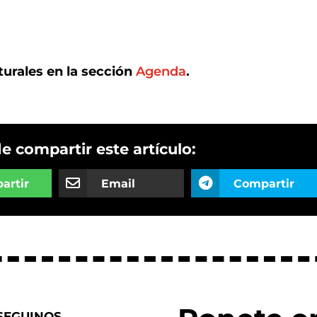
turales en la sección
Agenda
.
de compartir este artículo:
artir
Email
Compartir
SEGUINOS