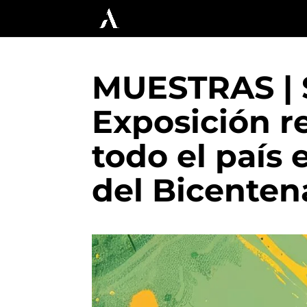
MUESTRAS | S
Exposición r
todo el país 
del Bicenten