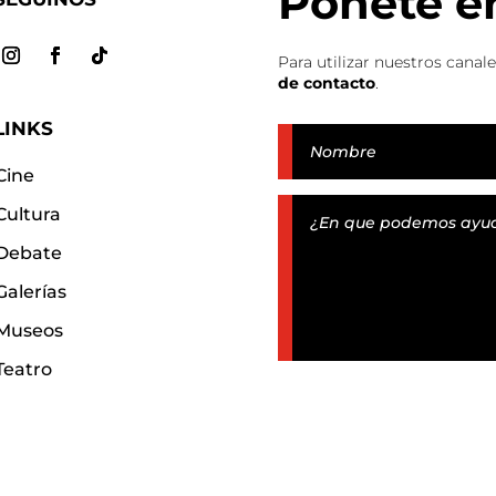
Ponete e
Para utilizar nuestros canal
de contacto
.
LINKS
Cine
Cultura
Debate
Galerías
Museos
Teatro