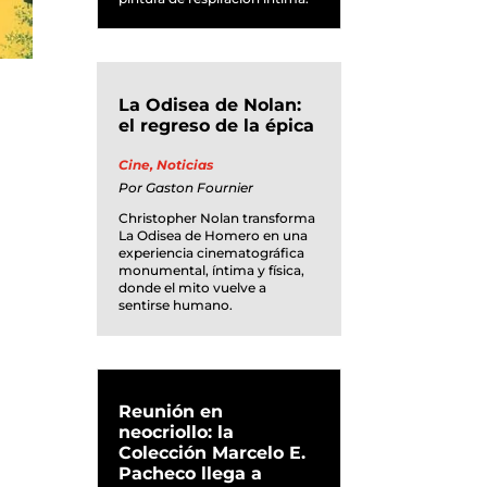
La Odisea de Nolan:
el regreso de la épica
Cine
,
Noticias
Por
Gaston Fournier
Christopher Nolan transforma
La Odisea de Homero en una
experiencia cinematográfica
monumental, íntima y física,
donde el mito vuelve a
sentirse humano.
Reunión en
neocriollo: la
Colección Marcelo E.
Pacheco llega a