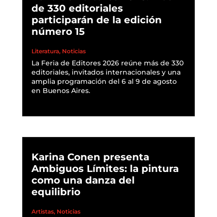
de 330 editoriales
participarán de la edición
número 15
Literatura
,
Noticias
La Feria de Editores 2026 reúne más de 330
editoriales, invitados internacionales y una
amplia programación del 6 al 9 de agosto
en Buenos Aires.
READ MORE
Karina Conen presenta
Ambiguos Límites: la pintura
como una danza del
equilibrio
Artistas
,
Noticias