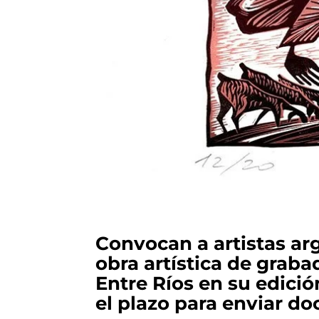
Convocan a artistas ar
obra artística de graba
Entre Ríos en su edició
el plazo para enviar d