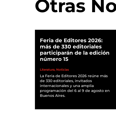
Otras No
Feria de Editores 2026:
más de 330 editoriales
participarán de la edición
número 15
Literatura
,
Noticias
La Feria de Editores 2026 reúne más
de 330 editoriales, invitados
internacionales y una amplia
programación del 6 al 9 de agosto en
Buenos Aires.
READ MORE