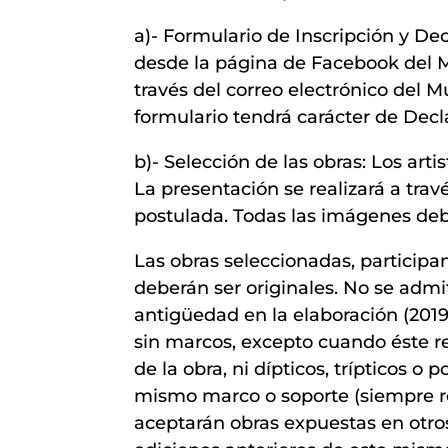
a)- Formulario de Inscripción y De
desde la página de Facebook del Mu
través del correo electrónico del 
formulario tendrá carácter de Decl
b)- Selección de las obras: Los arti
La presentación se realizará a travé
postulada. Todas las imágenes debe
Las obras seleccionadas, participa
deberán ser originales. No se admi
antigüedad en la elaboración (2019 
sin marcos, excepto cuando éste r
de la obra, ni dípticos, trípticos o
mismo marco o soporte (siempre 
aceptarán obras expuestas en otro