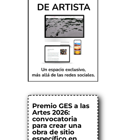
Premio GES a las
Artes 2026:
convocatoria
para crear una
obra de sitio
específico en