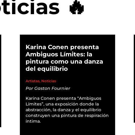
ticias 🔥
Karina Conen presenta
Ambiguos Límites: la
pintura como una danza
del equilibrio
Artistas
,
Noticias
Por
Gaston Fournier
Karina Conen presenta “Ambiguos
Límites”, una exposición donde la
abstracción, la danza y el equilibrio
construyen una pintura de respiración
íntima.
READ MORE