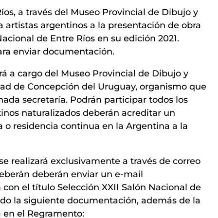
íos, a través del Museo Provincial de Dibujo y
a artistas argentinos a la presentación de obra
Nacional de Entre Ríos en su edición 2021.
para enviar documentación.
rá a cargo del Museo Provincial de Dibujo y
udad de Concepción del Uruguay, organismo que
nada secretaría. Podrán participar todos los
ntinos naturalizados deberán acreditar un
o residencia continua en la Argentina a la
 se realizará exclusivamente a través de correo
 deberán deberán enviar un e-mail
m
con el título Selección XXII Salón Nacional de
ndo la siguiente documentación, además de la
 en el Regramento: