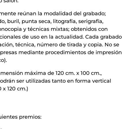
 salón.
lmente reúnan la modalidad del grabado;
 buril, punta seca, litografía, serigrafía,
 monocopia y técnicas mixtas; obtenidos con
cionales de uso en la actualidad. Cada grabado
ación, técnica, número de tirada y copia. No se
mpresas mediante procedimientos de impresión
o).
imensión máxima de 120 cm. x 100 cm.,
odrán ser utilizadas tanto en forma vertical
 x 120 cm.)
guientes premios: