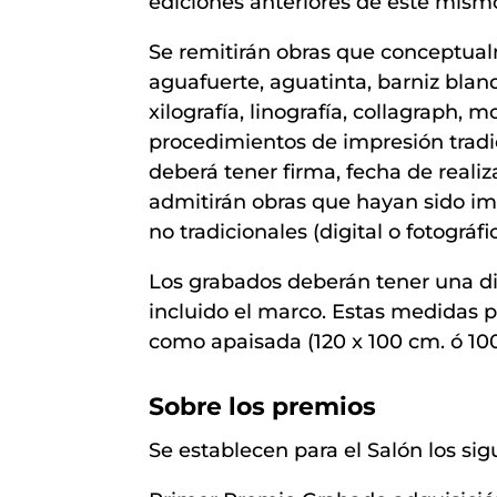
ediciones anteriores de este mismo
Se remitirán obras que conceptua
aguafuerte, aguatinta, barniz blando,
xilografía, linografía, collagraph,
procedimientos de impresión tradi
deberá tener firma, fecha de realiz
admitirán obras que hayan sido i
no tradicionales (digital o fotográfic
Los grabados deberán tener una d
incluido el marco. Estas medidas p
como apaisada (120 x 100 cm. ó 100
Sobre los premios
Se establecen para el Salón los si