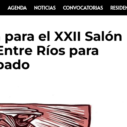
AGENDA
NOTICIAS
CONVOCATORIAS
RESIDE
para el XXII Salón
Entre Ríos para
abado