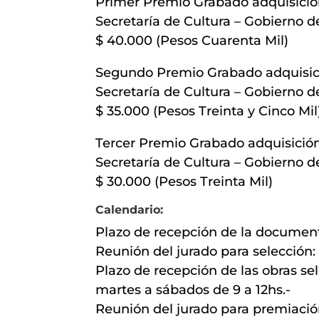
Primer Premio Grabado adquisici
Secretaría de Cultura – Gobierno d
$ 40.000 (Pesos Cuarenta Mil)
Segundo Premio Grabado adquisic
Secretaría de Cultura – Gobierno d
$ 35.000 (Pesos Treinta y Cinco Mil
Tercer Premio Grabado adquisició
Secretaría de Cultura – Gobierno d
$ 30.000 (Pesos Treinta Mil)
Calendario:
Plazo de recepción de la documenta
Reunión del jurado para selección:
Plazo de recepción de las obras se
martes a sábados de 9 a 12hs.-
Reunión del jurado para premiación