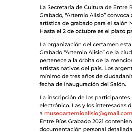
La Secretaría de Cultura de Entre R
Grabado, “Artemio Alisio” convoca 
artística de grabado para el salón 
Hasta el 2 de octubre es el plazo 
La organización del certamen esta
Grabado “Artemio Alisio” de la ci
pertenece a la órbita de la mencio
artistas nativos del país. Los arge
mínimo de tres años de ciudadanía 
fecha de inauguración del Salón.
La inscripción de los participantes
electrónico. Las y los interesadas
a
museoartemioalisio@gmail.co
Entre Ríos Grabado 2021 contenie
documentación personal detallada