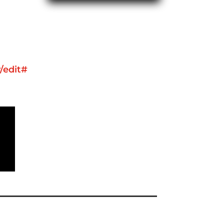
/edit#