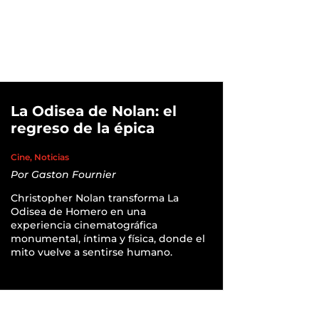
La Odisea de Nolan: el
regreso de la épica
Cine
,
Noticias
Por
Gaston Fournier
Christopher Nolan transforma La
Odisea de Homero en una
experiencia cinematográfica
monumental, íntima y física, donde el
mito vuelve a sentirse humano.
READ MORE