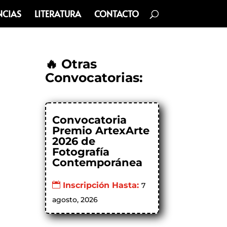
NCIAS
LITERATURA
CONTACTO
🔥 Otras
Convocatorias:
Convocatoria
Premio ArtexArte
2026 de
Fotografía
Contemporánea
Inscripción Hasta:
7
agosto, 2026