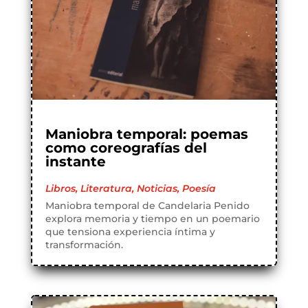
Maniobra temporal: poemas
como coreografías del
instante
Libros
,
Literatura
,
Noticias
,
Poesía
Maniobra temporal de Candelaria Penido
explora memoria y tiempo en un poemario
que tensiona experiencia íntima y
transformación.