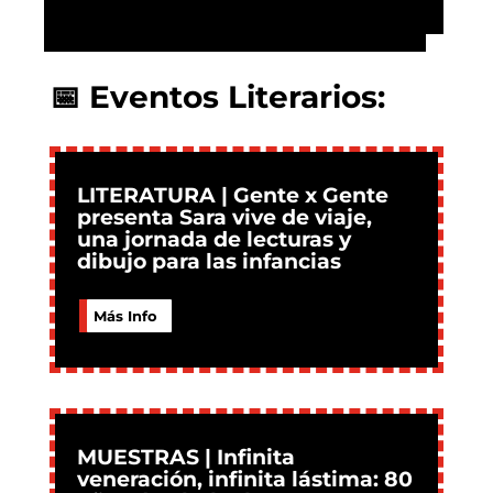
📅 Eventos Literarios:
LITERATURA | Gente x Gente
presenta Sara vive de viaje,
una jornada de lecturas y
dibujo para las infancias
Más Info
MUESTRAS | Infinita
veneración, infinita lástima: 80