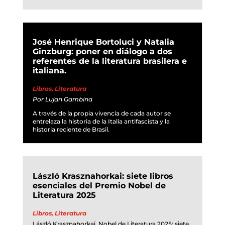
José Henrique Bortoluci y Natalia
Ginzburg: poner en diálogo a dos
referentes de la literatura brasilera e
italiana.
Libros
,
Literatura
Por
Lujan Gambina
A través de la propia vivencia de cada autor se
entrelaza la historia de la Italia antifascista y la
historia reciente de Brasil.
László Krasznahorkai: siete libros
esenciales del Premio Nobel de
Literatura 2025
Libros
,
Literatura
László Krasznahorkai, Nobel de Literatura 2025: siete