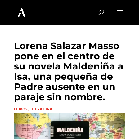
Lorena Salazar Masso
pone en el centro de
su novela Maldeniña a
Isa, una pequeña de
Padre ausente en un
paraje sin nombre.
LIBROS
,
LITERATURA