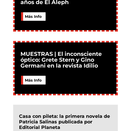
años de El Aleph
Más Info
MUESTRAS | El inconsciente
óptico: Grete Stern y Gino
Germani en la revista Idilio
Más Info
Casa con pileta: la primera novela de
Patricia Salinas publicada por
Editorial Planeta