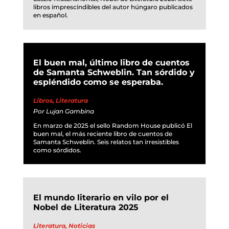
libros imprescindibles del autor húngaro publicados
en español.
El buen mal, último libro de cuentos
de Samanta Schweblin. Tan sórdido y
espléndido como se esperaba.
Libros
,
Literatura
Por
Lujan Gambina
En marzo de 2025 el sello Random House publicó El
buen mal, el más reciente libro de cuentos de
Samanta Schweblin. Seis relatos tan irresistibles
como sórdidos.
El mundo literario en vilo por el
Nobel de Literatura 2025
Literatura
,
Noticias