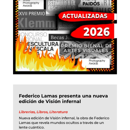
Federico Lamas presenta una nueva
edición de Visión infernal
Librerías
,
Libros
,
Literatura
Nueva edición de Visión infernal, la obra de Federico
Lamas que revela mundos ocultos a través de un
lente cuántico.