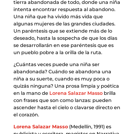
tierra abandonada de todo, donde una niña
intenta encontrar respuesta al abandono.
Una niña que ha vivido más vida que
algunas mujeres de las grandes ciudades.
Un paréntesis que se extiende más de lo
deseado, hasta la sospecha de que los días
se desarrollarán en ese paréntesis que es
un pueblo pobre a la orilla de la ruta.
¿Cuántas veces puede una niña ser
abandonada? Cuándo se abandona una
niña a su suerte, cuando es muy poca o
quizás ninguna? Una prosa limpia y poética
en la mano de
Lorena Salazar Masso
brilla
con frases que son como lanzas: pueden
ascender hasta el cielo o clavarse directo en
el corazón.
Lorena Salazar Masso
(Medellín, 1991) es
publicista y escritora, magister en Narrativa