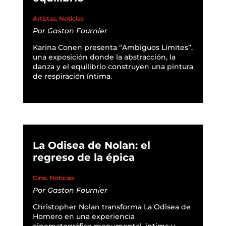
Artistas
,
Noticias
Por
Gaston Fournier
Karina Conen presenta “Ambiguos Límites”,
una exposición donde la abstracción, la
danza y el equilibrio construyen una pintura
de respiración íntima.
READ MORE
La Odisea de Nolan: el
regreso de la épica
Cine
,
Noticias
Por
Gaston Fournier
Christopher Nolan transforma La Odisea de
Homero en una experiencia
cinematográfica monumental, íntima y