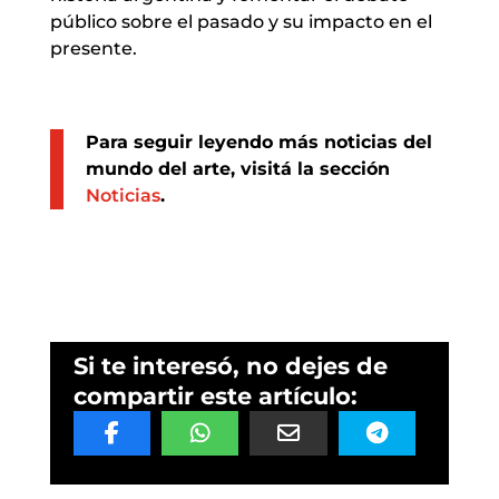
público sobre el pasado y su impacto en el
presente.
Para seguir leyendo más noticias del
mundo del arte, visitá la sección
Noticias
.
Si te interesó, no dejes de
compartir este artículo: