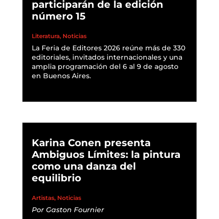
participarán de la edición
número 15
Literatura
,
Noticias
La Feria de Editores 2026 reúne más de 330
editoriales, invitados internacionales y una
amplia programación del 6 al 9 de agosto
en Buenos Aires.
READ MORE
Karina Conen presenta
Ambiguos Límites: la pintura
como una danza del
equilibrio
Artistas
,
Noticias
Por
Gaston Fournier