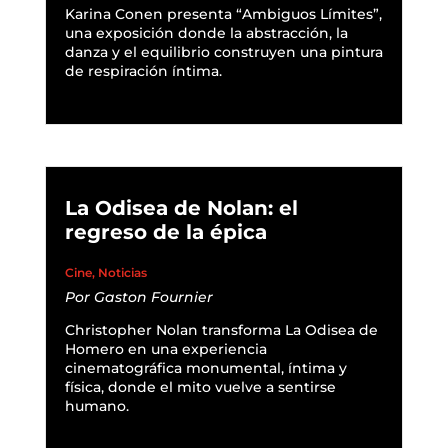
Karina Conen presenta “Ambiguos Límites”,
una exposición donde la abstracción, la
danza y el equilibrio construyen una pintura
de respiración íntima.
READ MORE
La Odisea de Nolan: el
regreso de la épica
Cine
,
Noticias
Por
Gaston Fournier
Christopher Nolan transforma La Odisea de
Homero en una experiencia
cinematográfica monumental, íntima y
física, donde el mito vuelve a sentirse
humano.
READ MORE