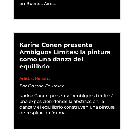
en Buenos Aires.
READ MORE
Karina Conen presenta
Ambiguos Límites: la pintura
como una danza del
equilibrio
Artistas
,
Noticias
Por
Gaston Fournier
Karina Conen presenta “Ambiguos Límites”,
una exposición donde la abstracción, la
danza y el equilibrio construyen una pintura
de respiración íntima.
READ MORE