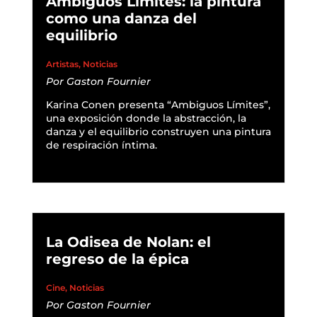
Ambiguos Límites: la pintura
como una danza del
equilibrio
Artistas
,
Noticias
Por
Gaston Fournier
Karina Conen presenta “Ambiguos Límites”,
una exposición donde la abstracción, la
danza y el equilibrio construyen una pintura
de respiración íntima.
READ MORE
La Odisea de Nolan: el
regreso de la épica
Cine
,
Noticias
Por
Gaston Fournier