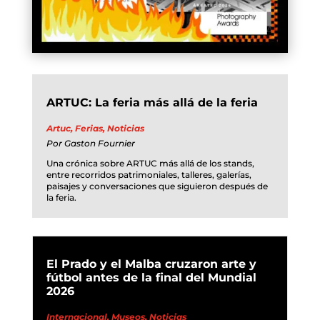
ARTUC: La feria más allá de la feria
Artuc
,
Ferias
,
Noticias
Por
Gaston Fournier
Una crónica sobre ARTUC más allá de los stands,
entre recorridos patrimoniales, talleres, galerías,
paisajes y conversaciones que siguieron después de
la feria.
El Prado y el Malba cruzaron arte y
fútbol antes de la final del Mundial
2026
Internacional
,
Museos
,
Noticias