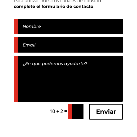
Para utilizar nuestros canales de difusión
complete el formulario de contacto
.
=
Enviar
10 + 2