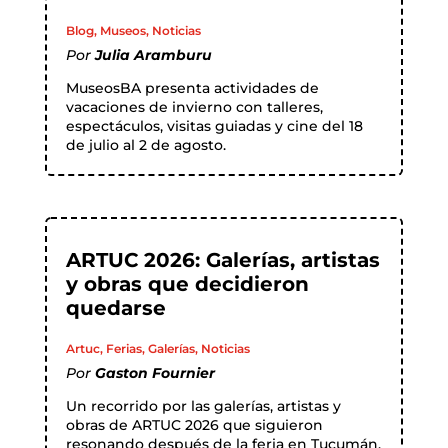
Blog
,
Museos
,
Noticias
Por
Julia Aramburu
MuseosBA presenta actividades de
vacaciones de invierno con talleres,
espectáculos, visitas guiadas y cine del 18
de julio al 2 de agosto.
ARTUC 2026: Galerías, artistas
y obras que decidieron
quedarse
Artuc
,
Ferias
,
Galerías
,
Noticias
Por
Gaston Fournier
Un recorrido por las galerías, artistas y
obras de ARTUC 2026 que siguieron
resonando después de la feria en Tucumán.