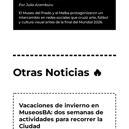
Por
Julia Aramburu
El Museo del Prado y el Malba protagonizaron un
intercambio en redes sociales que cruzó arte, fútbol
y cultura visual antes de la final del Mundial 2026.
Otras Noticias 🔥
Vacaciones de invierno en
MuseosBA: dos semanas de
actividades para recorrer la
Ciudad