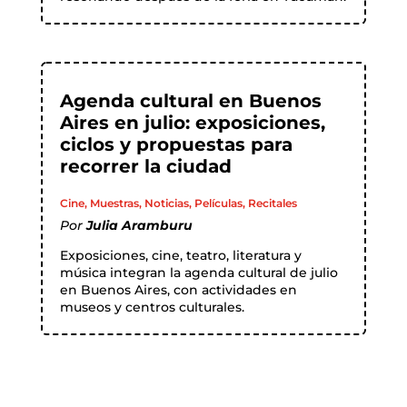
Agenda cultural en Buenos
Aires en julio: exposiciones,
ciclos y propuestas para
recorrer la ciudad
Cine
,
Muestras
,
Noticias
,
Películas
,
Recitales
Por
Julia Aramburu
Exposiciones, cine, teatro, literatura y
música integran la agenda cultural de julio
en Buenos Aires, con actividades en
museos y centros culturales.