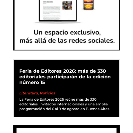
Feria de Editores 2026: más de 330
editoriales participarán de la edición
número 15
Literatura
,
Noticias
La Feria de Editores 2026 reúne más de 330
editoriales, invitados internacionales y una amplia
programación del 6 al 9 de agosto en Buenos Aires.