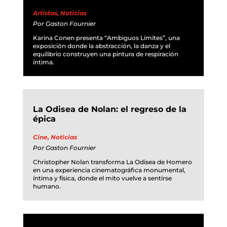
Artistas
,
Noticias
Por
Gaston Fournier
Karina Conen presenta “Ambiguos Límites”, una
exposición donde la abstracción, la danza y el
equilibrio construyen una pintura de respiración
íntima.
La Odisea de Nolan: el regreso de la
épica
Cine
,
Noticias
Por
Gaston Fournier
Christopher Nolan transforma La Odisea de Homero
en una experiencia cinematográfica monumental,
íntima y física, donde el mito vuelve a sentirse
humano.