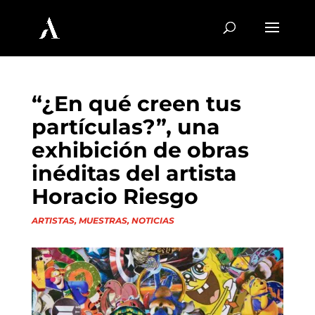
“¿En qué creen tus
partículas?”, una
exhibición de obras
inéditas del artista
Horacio Riesgo
ARTISTAS
,
MUESTRAS
,
NOTICIAS