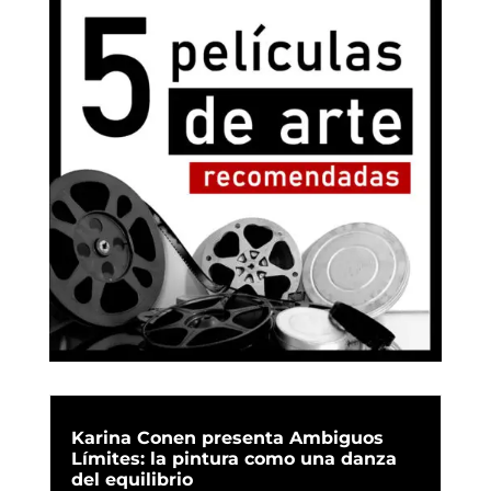
Karina Conen presenta Ambiguos
Límites: la pintura como una danza
del equilibrio