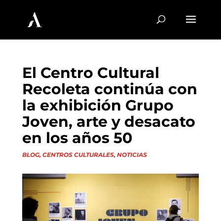
El Centro Cultural
Recoleta continúa con
la exhibición Grupo
Joven, arte y desacato
en los años 50
BLOG
,
CENTROS CULTURALES
,
NOTICIAS