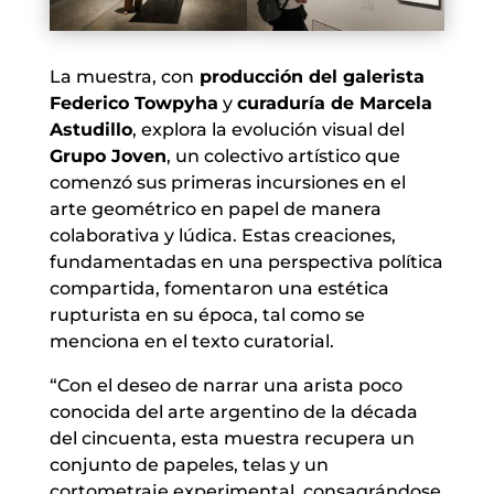
La muestra, con
producción del galerista
Federico Towpyha
y
curaduría de Marcela
Astudillo
, explora la evolución visual del
Grupo Joven
, un colectivo artístico que
comenzó sus primeras incursiones en el
arte geométrico en papel de manera
colaborativa y lúdica. Estas creaciones,
fundamentadas en una perspectiva política
compartida, fomentaron una estética
rupturista en su época, tal como se
menciona en el texto curatorial.
“Con el deseo de narrar una arista poco
conocida del arte argentino de la década
del cincuenta, esta muestra recupera un
conjunto de papeles, telas y un
cortometraje experimental, consagrándose