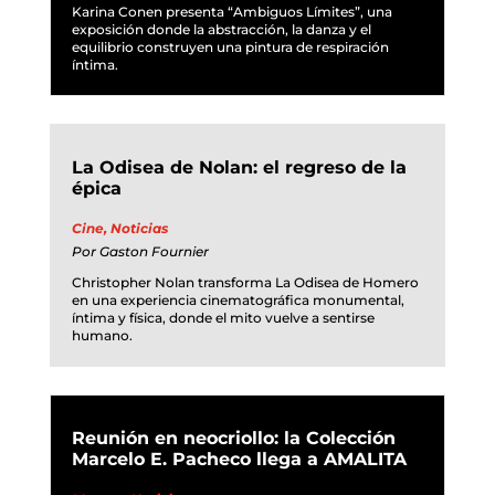
Karina Conen presenta “Ambiguos Límites”, una
exposición donde la abstracción, la danza y el
equilibrio construyen una pintura de respiración
íntima.
La Odisea de Nolan: el regreso de la
épica
Cine
,
Noticias
Por
Gaston Fournier
Christopher Nolan transforma La Odisea de Homero
en una experiencia cinematográfica monumental,
íntima y física, donde el mito vuelve a sentirse
humano.
Reunión en neocriollo: la Colección
Marcelo E. Pacheco llega a AMALITA