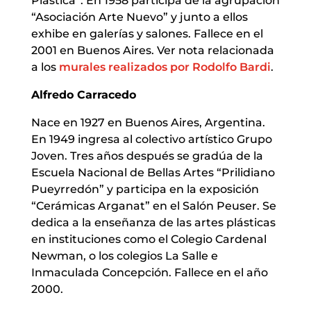
Plástica”. En 1958 participa de la agrupación
“Asociación Arte Nuevo” y junto a ellos
exhibe en galerías y salones. Fallece en el
2001 en Buenos Aires. Ver nota relacionada
a los
murales realizados por Rodolfo Bardi
.
Alfredo Carracedo
Nace en 1927 en Buenos Aires, Argentina.
En 1949 ingresa al colectivo artístico Grupo
Joven. Tres años después se gradúa de la
Escuela Nacional de Bellas Artes “Prilidiano
Pueyrredón” y participa en la exposición
“Cerámicas Arganat” en el Salón Peuser. Se
dedica a la enseñanza de las artes plásticas
en instituciones como el Colegio Cardenal
Newman, o los colegios La Salle e
Inmaculada Concepción. Fallece en el año
2000.