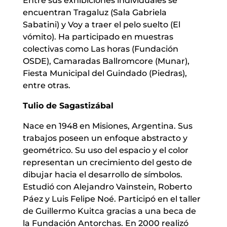
Entre sus exhibiciones individuales se
encuentran Tragaluz (Sala Gabriela
Sabatini) y Voy a traer el pelo suelto (El
vómito). Ha participado en muestras
colectivas como Las horas (Fundación
OSDE), Camaradas Ballromcore (Munar),
Fiesta Municipal del Guindado (Piedras),
entre otras.
Tulio de Sagastizábal
Nace en 1948 en Misiones, Argentina. Sus
trabajos poseen un enfoque abstracto y
geométrico. Su uso del espacio y el color
representan un crecimiento del gesto de
dibujar hacia el desarrollo de símbolos.
Estudió con Alejandro Vainstein, Roberto
Páez y Luis Felipe Noé. Participó en el taller
de Guillermo Kuitca gracias a una beca de
la Fundación Antorchas. En 2000 realizó