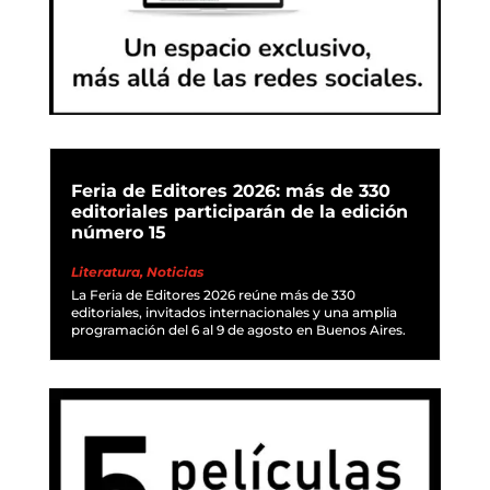
Feria de Editores 2026: más de 330
editoriales participarán de la edición
número 15
Literatura
,
Noticias
La Feria de Editores 2026 reúne más de 330
editoriales, invitados internacionales y una amplia
programación del 6 al 9 de agosto en Buenos Aires.