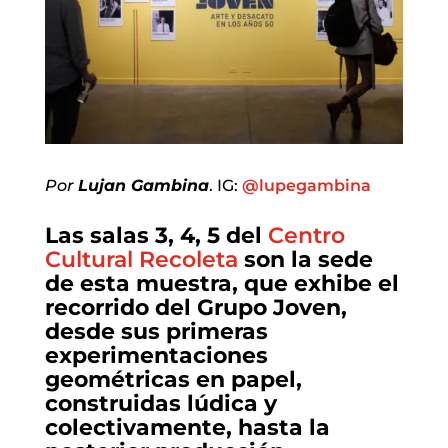
Por
Lujan Gambina
. IG:
@lupegambina
Las salas 3, 4, 5 del
Centro
Cultural Recoleta
son la sede
de esta muestra, que exhibe el
recorrido del Grupo Joven,
desde sus primeras
experimentaciones
geométricas en papel,
construidas lúdica y
colectivamente, hasta la