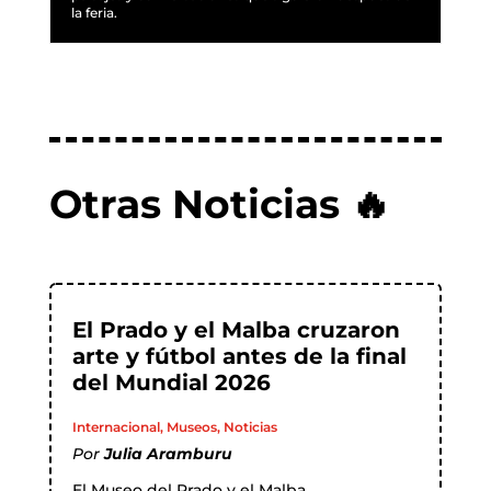
la feria.
Otras Noticias 🔥
El Prado y el Malba cruzaron
arte y fútbol antes de la final
del Mundial 2026
Internacional
,
Museos
,
Noticias
Por
Julia Aramburu
El Museo del Prado y el Malba