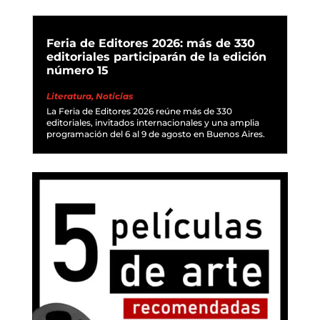
Feria de Editores 2026: más de 330
editoriales participarán de la edición
número 15
Literatura
,
Noticias
La Feria de Editores 2026 reúne más de 330
editoriales, invitados internacionales y una amplia
programación del 6 al 9 de agosto en Buenos Aires.