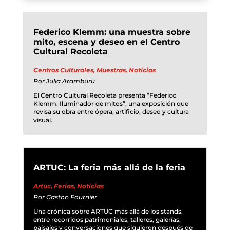
Federico Klemm: una muestra sobre
mito, escena y deseo en el Centro
Cultural Recoleta
Centros Culturales
,
Muestras
,
Noticias
Por
Julia Aramburu
El Centro Cultural Recoleta presenta “Federico
Klemm. Iluminador de mitos”, una exposición que
revisa su obra entre ópera, artificio, deseo y cultura
visual.
ARTUC: La feria más allá de la feria
Artuc
,
Ferias
,
Noticias
Por
Gaston Fournier
Una crónica sobre ARTUC más allá de los stands,
entre recorridos patrimoniales, talleres, galerías,
paisajes y conversaciones que siguieron después de